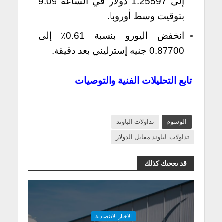
إلى 1.25597 دولار في الساعة 9:09
بتوقيت وسط أوروبا.
انخفض اليورو بنسبة 0.61٪ إلى
0.87700 جنيه إسترليني بعد دقيقة.
تابع التحليلات الفنية والتوصيات
الوسوم
تداولات الباوند
تداولات الباوند مقابل الدولار
قد يعجبك كذلك
الاخبار الاقتصادية