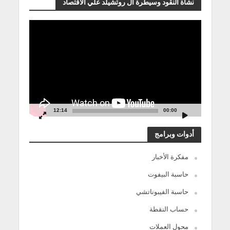
نشأة النقود وسيطرة آل روتشيلد علي الاقتصاد
مشغل
الفيديو
12:14
00:00
أدوات وبرامج
مفكرة الأخبار
حاسبة البيفوت
حاسبة الفيبوناتشي
حساب النقطة
محول العملات