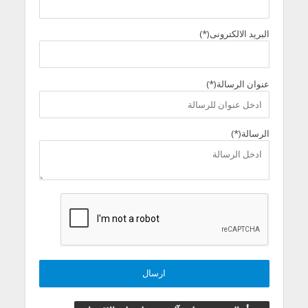
البريد الالكترونى(*)
عنوان الرسالة(*)
الرسالة(*)