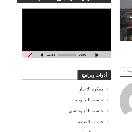
مشغل
ل
الفيديو
12:14
00:00
وعات
أدوات وبرامج
مفكرة الأخبار
حاسبة البيفوت
حاسبة الفيبوناتشي
حساب النقطة