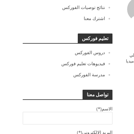
نتائج توصيات الفوركس
اشترك معنا
تعليم فوركس
دروس الفوركس
ي
يديا
فيديوهات تعليم فوركس
مدرسة الفوركس
تواصل معنا
الاسم(*)
البريد الالكترونى(*)