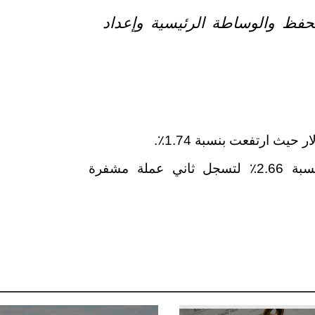
حفظ والوساطة الرئيسية وإعداد
في نفس الوقت ارتفعت عملة الأثيريوم بنسبة 2.66٪ لتسجل ثاني عملة مشفرة