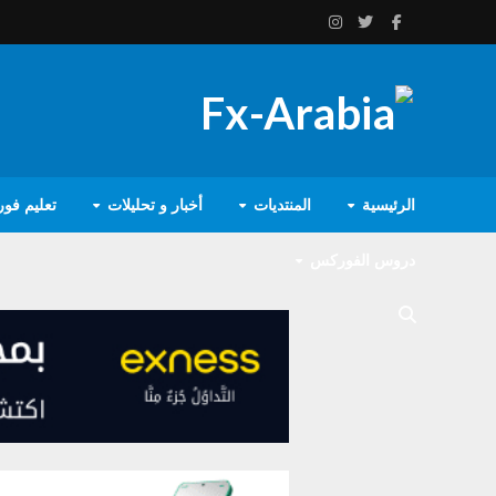
الرئيسية
المنتديات
أخبار و تحليلات
تعليم فو
دروس الفوركس