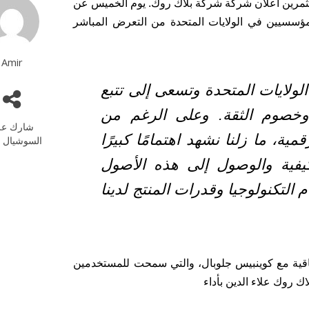
-08-2022 وسط متابعة المستثمرين أعلان شركة شركة بلاك روك. يوم الخميس عن
مؤسسيين في الولايات المتحدة من التعرض المباشر
Amir
لولايات المتحدة وتسعى إلى تتبع
 وخصوم الثقة. وعلى الرغم من
شارك عل
ة، ما زلنا نشهد اهتمامًا كبيرًا
السوشيال م
فية والوصول إلى هذه الأصول
لتكنولوجيا وقدرات المنتج لدينا
اقية مع كوينبيس جلوبال، والتي سمحت للمستخدمين
ك روك علاء الدين بأداء