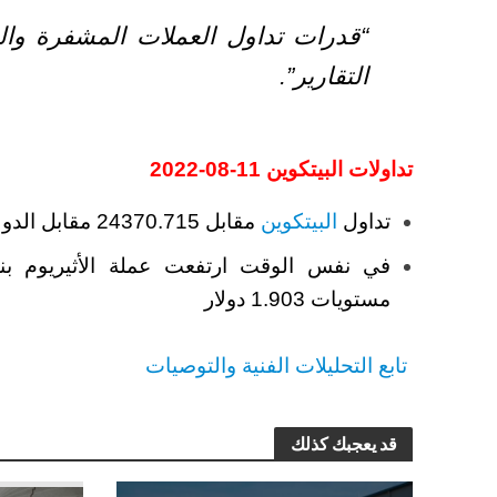
“قدرات تداول العملات المشفرة وال
التقارير”.
تداولات البيتكوين 11-08-2022
تداول
البيتكوين
مقابل 24370.715 مقابل الدولار حيث ارتفعت بنسبة 1.74٪.
مستويات 1.903 دولار
تابع التحليلات الفنية والتوصيات
قد يعجبك كذلك