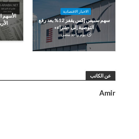
الاخبار الاقتصادية
الأسهم ا
سهم سبيس إكس يقفز 12% بعد رفع
الأرب
التوصية إلى «شراء»
يوم واحد مضى
عن الكاتب
Amir