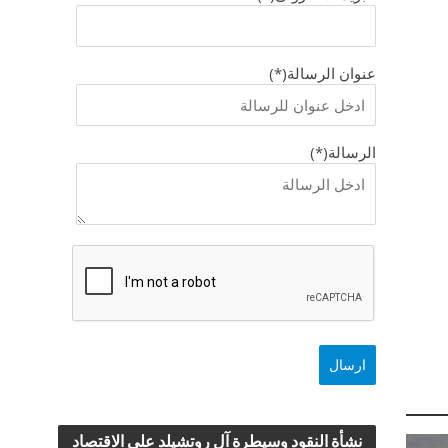
عنوان الرسالة(*)
الرسالة(*)
نشأة النقود وسيطرة آل روتشيلد علي الاقتصاد