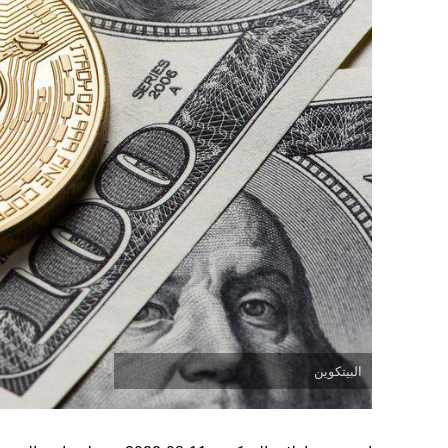
البيتكوين