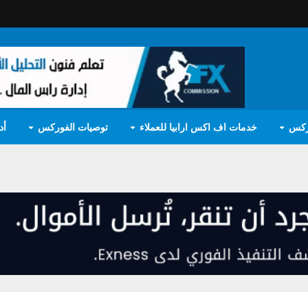
ركس
خدمات اف اكس ارابيا للعملاء
توصيات الفوركس
أد