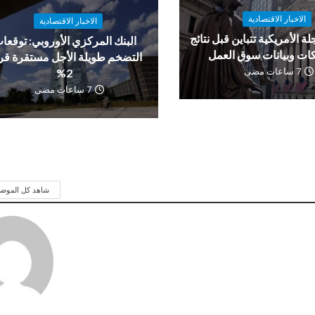
الاخبار الاقتصادية
الاخبار الاقتصادية
لة الأمريكية تتباين قبل نتائج
البنك المركزي الأوروبي: توقعا
ات وبيانات سوق العمل
التضخم طويلة الأجل مستقرة ق
7 ساعات مضى
2%
7 ساعات مضى
شاهد كل الموض