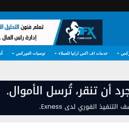
ركس
خدمات اف اكس ارابيا للعملاء
توصيات الفوركس
أد