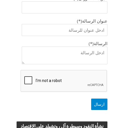
عنوان الرسالة(*)
الرسالة(*)
نشأة النقود وسيطرة آل روتشيلد علي الاقتصاد