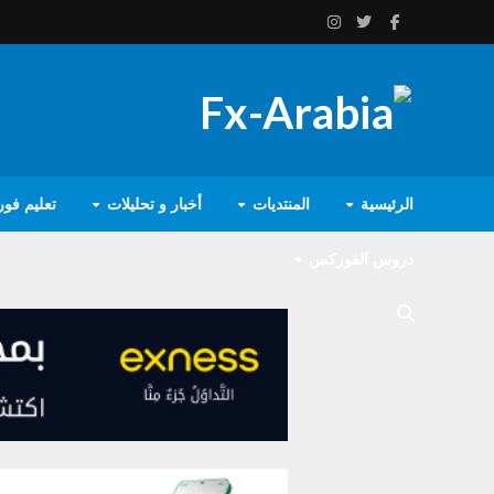
الرئيسية
المنتديات
أخبار و تحليلات
تعليم فو
دروس الفوركس