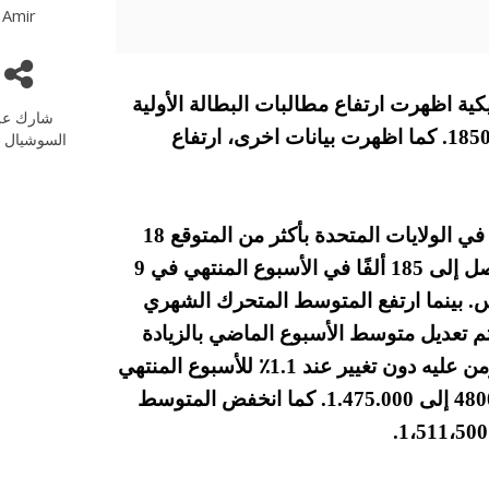
Amir
د صدور بيانات أمريكية اظهرت ارتفاع مطالبات البطالة الأولية
شارك عل
في الولايات المتحدة بمقدار 18000 لتصل إلى 185000. كما اظهرت بيانات اخرى، ارتفاع
السوشيال م
في التفاصيل ارتفعت طلبات إعانة البطالة الأولية في الولايات المتحدة بأكثر من المتوقع 18
ألفًا مقارنة بالمستوى المعدل للأسبوع السابق لتصل إلى 185 ألفًا في الأسبوع المنتهي في 9
س.
بينما ارتفع المتوسط ​​المتحرك الشهري
أسبوع السابق، تم تعديل متوسط ​​الأسبوع الماضي بالزيادة
ظل معدل البطالة المؤمن عليه دون تغيير عند 1.1٪ للأسبوع المنتهي
في 2 أبريل، مع انخفاض الرقم المتقدم بمقدار 48000 إلى 1.475.000. كما انخفض المتوسط ​​