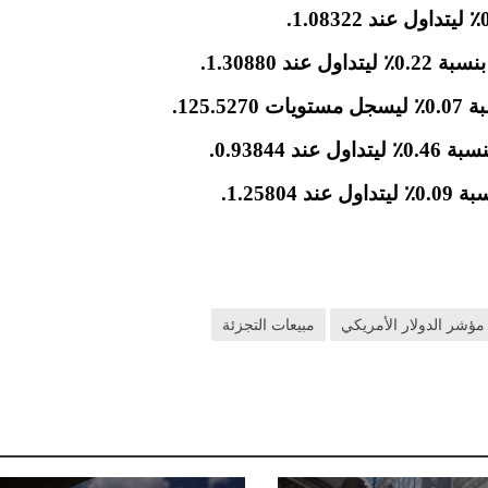
 1.30880.
125.
0.9384.
1.258.
مؤشر الدولار الأمريكي
مبيعات التجزئة