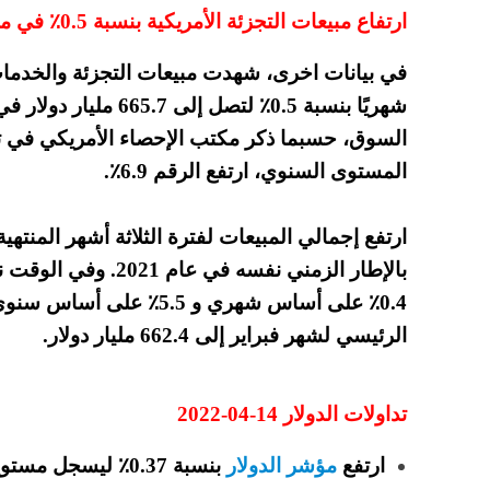
ارتفاع مبيعات التجزئة الأمريكية بنسبة 0.5٪ في مارس
في بيانات اخرى، شهدت مبيعات التجزئة والخدمات ا
شهريًا بنسبة 0.5٪ لتصل 
السوق، حسبما ذكر مكتب الإحصاء الأمريكي في ت
المستوى السنوي، ارتفع الرقم 6.9٪.
بالإطار الزمني نفسه 
0.4٪ على أساس شهري و 5.5٪ على أساس سنوي.
الرئيسي لشهر فبراير إلى 662.4 مليار دولار.
تداولات الدولار 14-04-2022
ارتفع
مؤشر الدولار
بنسبة 0.37٪ ليسجل مستويات 100.2047 نقطة.