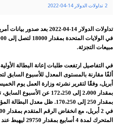
2
تداولات الدولار 14-04-2022
تداولات الدولار 14-04-2022 بع
مبيعات التجزئة.
أبريل، وفقًا لتقرير نشرته وزارة العمل يوم الخمي
بمقدار 2،000 إلى 172،250 عن ال
بمقدار 250 إلى 170،250.
المتحرك لمدة 4 أسابيع بمقدار 29750 ليهبط عند 1،511،500.