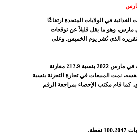
لغذائية في الولايات المتحدة ارتفاعًا
إلى 665.7 مليار دولار في مارس، وهو ما يقل قليلاً عن توقعات
قريره الذي نُشر يوم الخميس. وعلى
ارتفع إجمالي المبيعات لفترة الثلاثة أشهر المنتهية في مارس 2022 بنسبة 12.9٪ مقارنة
في عام 2021. وفي الوقت نفسه، نمت المبيعات في تجارة التجزئة بنسبة
كما قام مكتب الإحصاء بمراجعة الرقم