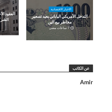
الاخبار الاقتصادية
العقود الآج
التدخل الأمريكي الياباني يعيد تسعير
الشرك
مخاطر بيع الين
7 ساعات مضى
عن الكاتب
Amir