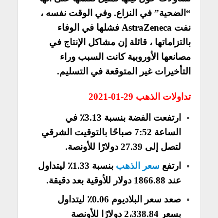
“الضحية” في النزاع. وفي الوقت نفسه ،
نفت AstraZeneca فشلها في الوفاء
بالتزاماتها ، قائلة إن مشاكل الإنتاج في
مصانعها الأوروبية كانت السبب وراء
التأخيرات غير المتوقعة في التسليم.
تداولات الذهب 29-01-2021
ارتفعت الفضة بنسبة 3.13٪ في
الساعة 7:52 صباحًا بالتوقيت الشرقي
لتصل إلى 27.39 دولارًا للأونصة.
ارتفع
سعر الذهب
بنسبة 1.33٪ ليتداول
عند 1866.88 دولار للأوقية بعد دقيقة.
صعد سعر البلاديوم 0.06٪ ليتداول
بسعر 2،338.84 دولارًا للأونصة