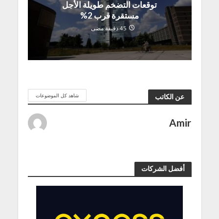
توقعات التضخم طويلة الأجل
مستقرة قرب 2%
45 دقيقة مضى
شاهد كل الموضوعات
عن الكاتب
Amir
أفضل الشركات