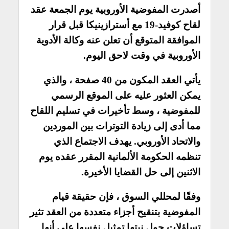
أصدرت المفوضية الأوروبية يوم الجمعة عقد
لقاح كوفيد-19 مع
أسترازينيكا
قبل قرار
الموافقة المتوقع أن تعلن عنه وكالة الأدوية
الأوروبية في وقت لاحق اليوم.
يأتي العقد المكون من 40 صفحة ، والذي
يمكن العثور عليه على الموقع الرسمي
للمفوضية ، وسط تأخيرات في تسليم اللقاح
مما أدى إلى زيادة التوترات بين الموردين
والاتحاد الأوروبي. يهدف الاجتماع الذي
تنظمه الحكومة الألمانية المقرر عقده يوم
الاثنين إلى حل القضايا الأخيرة.
وفقًا لمحللي السوق ، فإن حقيقة قيام
المفوضية بتنقيح أجزاء متعددة من العقد تثير
تساؤلات حول نيتها تمثيل نفسها على أنها