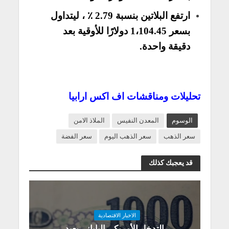
ارتفع البلاتين بنسبة 2.79 ٪ ، ليتداول
بسعر 1،104.45 دولارًا للأوقية بعد
دقيقة واحدة.
تحليلات ومناقشات اف اكس ارابيا
الوسوم
المعدن النفيس
الملاذ الامن
سعر الذهب
سعر الذهب اليوم
سعر الفضة
قد يعجبك كذلك
الاخبار الاقتصادية
التدخل الأمريكي الياباني يعيد