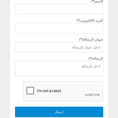
الاسم(*)
البريد الالكترونى(*)
عنوان الرسالة(*)
الرسالة(*)