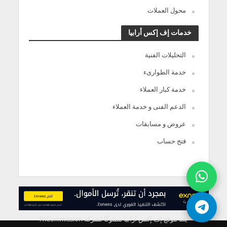
محول العملات
خدمات إف إكس أرابيا
التحليلات الفنية
خدمة الطوارىء
خدمة كبار العملاء
الدعم الفنى و خدمة العملاء
عروض و مسابقات
فتح حساب
يعد موقع إف إكس ارابيا مملوكًا لشركة FXCommission