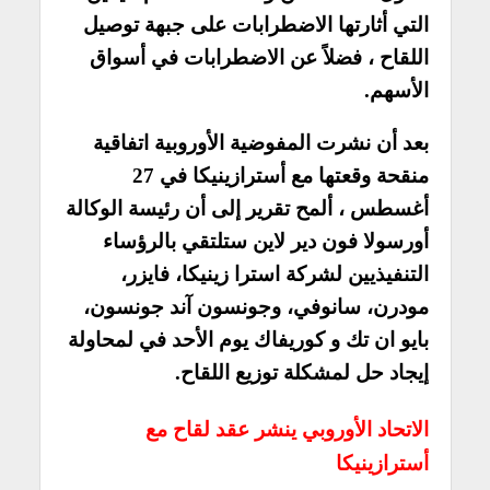
التي أثارتها الاضطرابات على جبهة توصيل
اللقاح ، فضلاً عن الاضطرابات في أسواق
الأسهم.
بعد أن نشرت المفوضية الأوروبية اتفاقية
منقحة وقعتها مع أسترازينيكا في 27
أغسطس ، ألمح تقرير إلى أن رئيسة الوكالة
أورسولا فون دير لاين ستلتقي بالرؤساء
التنفيذيين لشركة استرا زينيكا، فايزر،
مودرن، سانوفي، وجونسون آند جونسون،
بايو ان تك و كوريفاك يوم الأحد في لمحاولة
إيجاد حل لمشكلة توزيع اللقاح.
الاتحاد الأوروبي ينشر عقد لقاح مع
أسترازينيكا