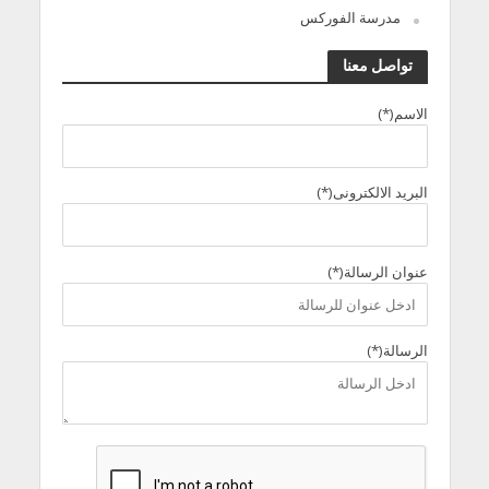
مدرسة الفوركس
تواصل معنا
الاسم(*)
البريد الالكترونى(*)
عنوان الرسالة(*)
الرسالة(*)