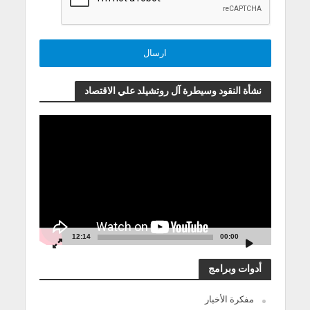
نشأة النقود وسيطرة آل روتشيلد علي الاقتصاد
مشغل
الفيديو
12:14
00:00
أدوات وبرامج
مفكرة الأخبار