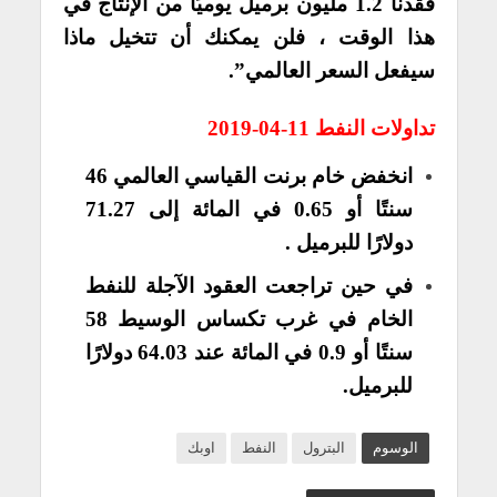
فقدنا 1.2 مليون برميل يوميًا من الإنتاج في
هذا الوقت ، فلن يمكنك أن تتخيل ماذا
سيفعل السعر العالمي”.
تداولات النفط 11-04-2019
انخفض خام برنت القياسي العالمي 46
سنتًا أو 0.65 في المائة إلى 71.27
دولارًا للبرميل .
في حين تراجعت العقود الآجلة للنفط
الخام في غرب تكساس الوسيط 58
سنتًا أو 0.9 في المائة عند 64.03 دولارًا
للبرميل.
الوسوم
البترول
النفط
اوبك