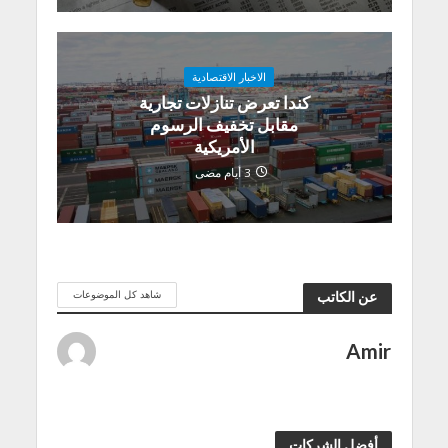
الاخبار الاقتصادية
كندا تعرض تنازلات تجارية
مقابل تخفيف الرسوم
الأمريكية
3 أيام مضى
شاهد كل الموضوعات
عن الكاتب
Amir
أفضل الشركات