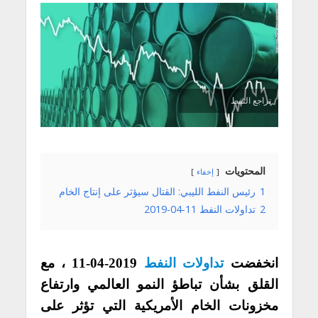
تراجع النفط
المحتويات
إخفاء
1
رئيس النفط الليبي: القتال سيؤثر على إنتاج الخام
2
تداولات النفط 11-04-2019
انخفضت
تداولات النفط
11-04-2019 ، مع
القلق بشأن تباطؤ النمو العالمي وارتفاع
مخزونات الخام الأمريكية التي تؤثر على