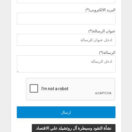
البريد الالكترونى(*)
عنوان الرسالة(*)
الرسالة(*)
نشأة النقود وسيطرة آل روتشيلد علي الاقتصاد