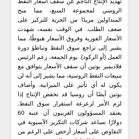
تهديد الإنتاج الناجم عن سقف أسعار النفط
الروسي لمجموعة السبع، مما منح
المتداولين مزيدًا من الحرية للتركيز على
ضعف الطلب. في الوقت نفسه، شهدت
الأسعار الفورية وفروق الأسعار هبوطًا، مما
يشير إلى تراجع سوق النفط وتباطؤ دورة
العمل (أو الركود). يوم الجمعة، زعم الرئيس
فلاديمير بوتين أن سقف الأسعار يتوافق مع
مبيعات النفط الروسية، مما يشير إلى أنه لن
يكون له أي تأثير على الميزانية. وأضاف
بوتين أيضًا أن روسيا قد تخفض الإنتاج إذا
لزم الأمر لزعزعة استقرار سوق النفط.
يعتقد المسؤولون الغربيون أن عتبة 60
دولارًا تساعد شركات التكرير الآسيوية في
التفاوض على أسعار أرخص على الرغم من