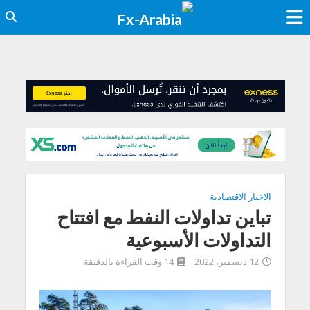
الاخبار الاقتصادية
تباين تداولات النفط مع افتتاح
التداولات الأسبوعية
12 ديسمبر، 2022
14 وقت القراءة بالدقيقة