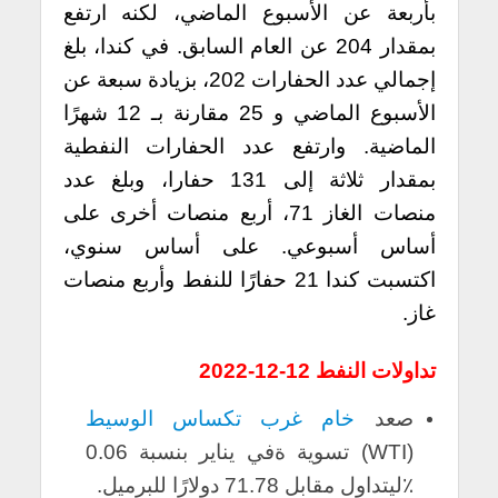
بأربعة عن الأسبوع الماضي، لكنه ارتفع
بمقدار 204 عن العام السابق.
في كندا، بلغ
إجمالي عدد الحفارات 202، بزيادة سبعة عن
الأسبوع الماضي و 25 مقارنة بـ 12 شهرًا
الماضية. وارتفع عدد الحفارات النفطية
بمقدار ثلاثة إلى 131 حفارا، وبلغ عدد
منصات الغاز 71، أربع منصات أخرى على
أساس أسبوعي. على أساس سنوي،
اكتسبت كندا 21 حفارًا للنفط وأربع منصات
غاز.
تداولات النفط 12-12-2022
صعد
خام غرب تكساس الوسيط
(WTI) تسوية ةفي يناير بنسبة 0.06
٪ليتداول مقابل 71.78 دولارًا للبرميل.