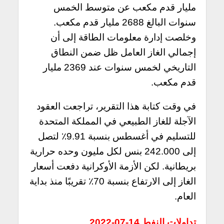
مليار قدم مكعب عن متوسط ​​الخمس
سنوات البالغ 2688 مليار قدم مكعب.
وخلصت إدارة معلومات الطاقة إلى أن
إجمالي الغاز العامل ظل ضمن النطاق
التاريخي لخمس سنوات عند 2369 مليار
قدم مكعب.
في وقت كتابة هذا التقرير، تراجعت العقود
الآجلة للغاز الطبيعي في المملكة المتحدة
للتسليم في أغسطس بنسبة 9.91٪ لتصل
إلى 242.000 بنس لكل مليون وحده حرارية
بريطانية. لكن الأزمة الأوكرانية دفعت أسعار
الغاز إلى الارتفاع بنسبة 70٪ تقريبًا منذ بداية
العام.
تداولات النفط 14-07-2022