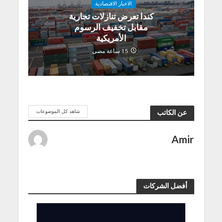
الاخبار الاقتصادية
كندا تعرض تنازلات تجارية
مقابل تخفيف الرسوم
الأمريكية
15 ساعة مضى
شاهد كل الموضوعات
عن الكاتب
Amir
أفضل الشركات