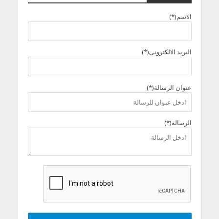
الاسم(*)
البريد الالكترونى(*)
عنوان الرسالة(*)
الرسالة(*)