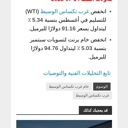
انخفض
غرب تكساس الوسيط
(WTI)
للتسليم في أغسطس بنسبة 5.34 ٪
ليتداول بسعر 91.16 دولارًا للبرميل.
انخفض خام برنت لتسويات سبتمبر
بنسبة 5.03 ٪ ليتداول 94.76 دولارًا
للبرميل.
تابع التحليلات الفنية والتوصيات
الوسوم
خام غرب تكساس الوسيط
غرب تكساس الوسيط
قد يعجبك كذلك