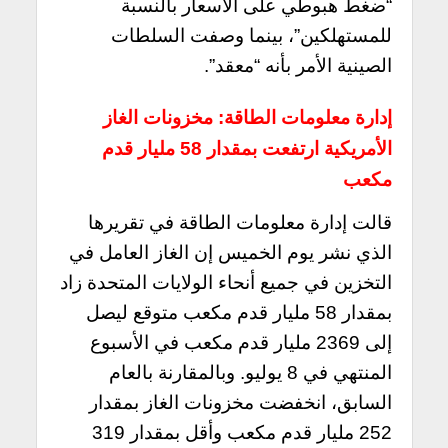
“ضغط هبوطي على الأسعار بالنسبة
للمستهلكين”، بينما وصفت السلطات
الصينية الأمر بأنه “معقد”.
إدارة معلومات الطاقة: مخزونات الغاز
الأمريكية ارتفعت بمقدار 58 مليار قدم
مكعب
قالت إدارة معلومات الطاقة في تقريرها
الذي نشر يوم الخميس إن الغاز العامل في
التخزين في جميع أنحاء الولايات المتحدة زاد
بمقدار 58 مليار قدم مكعب متوقع ليصل
إلى 2369 مليار قدم مكعب في الأسبوع
المنتهي في 8 يوليو. وبالمقارنة بالعام
السابق، انخفضت مخزونات الغاز بمقدار
252 مليار قدم مكعب وأقل بمقدار 319