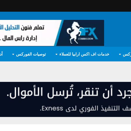
ركس
خدمات اف اكس ارابيا للعملاء
توصيات الفوركس
أد