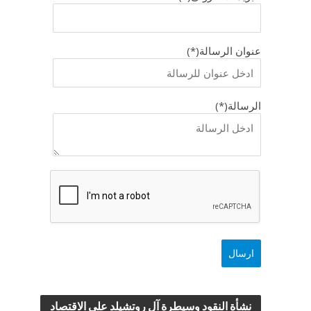
عنوان الرسالة(*)
الرسالة(*)
نشأة النقود وسيطرة آل روتشيلد علي الاقتصاد