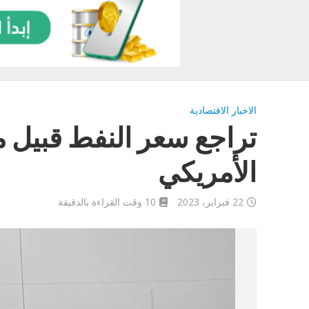
الاخبار الاقتصادية
تراجع سعر النفط قبيل م
الأمريكي
22 فبراير، 2023
10 وقت القراءة بالدقيقة