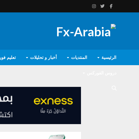
الرئيسية
المنتديات
أخبار و تحليلات
تعليم فو
دروس الفوركس