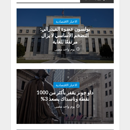
الاخبار الاقتصادية
بولسون عضوة الفيدرالي:
التضخم الأساسي لا يزال
مرتفعًا للغاية
يوم واحد مضى
الاخبار الاقتصادية
داو جونز يقفز بأكثر من 1000
نقطة وناسداك يصعد 3%
يوم واحد مضى