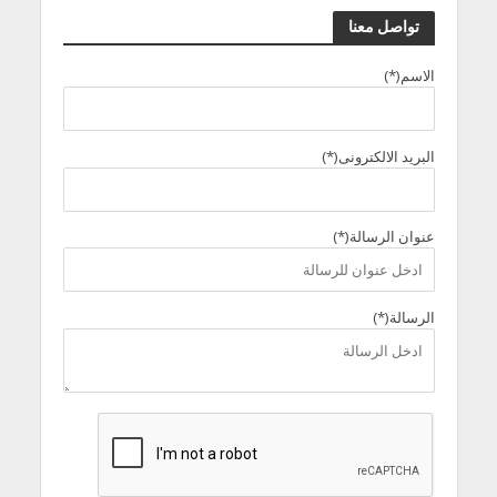
تواصل معنا
الاسم(*)
البريد الالكترونى(*)
عنوان الرسالة(*)
الرسالة(*)