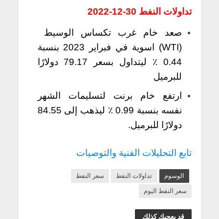
تداولات النفط 30-12-2022
صعد خام غرب تكساس الوسيط
(WTI) اسوية في فبراير 2023 بنسبة
0.44 ٪ ليتداول بسعر 79.17 دولارًا
للبرميل
ارتفع خام برنت لتسليمات الشهر
نفسه بنسبة 0.99 ٪ ليذهب إلى 84.55
دولارًا للبرميل.
تابع التحليلات الفنية والتوصيات
الوسوم
تداولات النفط
سعر النفط
سعر النفط اليوم
قد يعجبك كذلك