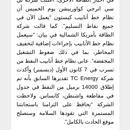
سي انرجي كواوربيشن يوم الخميس أن
نظام خط أنابيب كيستون “يعمل الآن في
جميع نقاط التسليم”. كما قالت شركة
الطاقة بأمريكا الشمالية في بيان: “سيعمل
نظام خط الأنابيب بإجراءات إضافية لتخفيف
المخاطر، بما في ذلك ضغوط التشغيل
المخفضة”. عانى نظام خط أنابيب النفط من
تسرب في 7 كانون الأول (ديسمبر) وأكدت
شركة TC Energy تقديرها السابق بأنه تم
إطلاق 14000 برميل من النفط في جدول
في مقاطعة واشنطن، كانساس. ولاحظت
الشركة “نحافظ على التزامنا باستجابتنا
المستمرة التي تقودها السلامة وسنصلح
موقع الحادث بالكامل”.