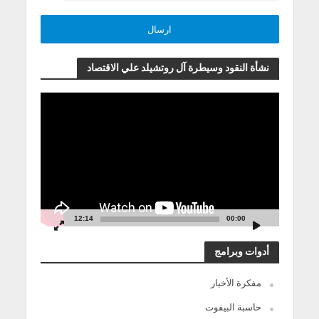
نشأة النقود وسيطرة آل روتشيلد علي الاقتصاد
مشغل
الفيديو
12:14
00:00
أدوات وبرامج
مفكرة الأخبار
حاسبة البيفوت