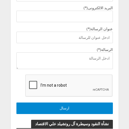
البريد الالكترونى(*)
عنوان الرسالة(*)
الرسالة(*)
نشأة النقود وسيطرة آل روتشيلد علي الاقتصاد