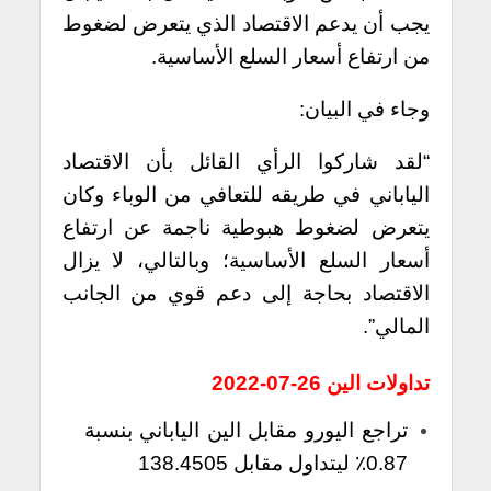
يجب أن يدعم الاقتصاد الذي يتعرض لضغوط
من ارتفاع أسعار السلع الأساسية.
وجاء في البيان:
“لقد شاركوا الرأي القائل بأن الاقتصاد
الياباني في طريقه للتعافي من الوباء وكان
يتعرض لضغوط هبوطية ناجمة عن ارتفاع
أسعار السلع الأساسية؛ وبالتالي، لا يزال
الاقتصاد بحاجة إلى دعم قوي من الجانب
المالي”.
تداولات الين 26-07-2022
تراجع اليورو مقابل الين الياباني بنسبة
0.87٪ ليتداول مقابل 138.4505