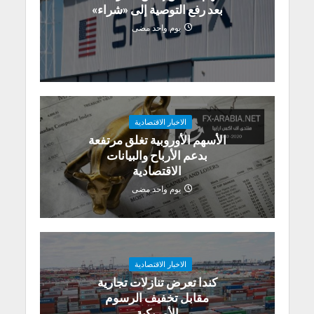
بعد رفع التوصية إلى «شراء»
يوم واحد مضى
الاخبار الاقتصادية
الأسهم الأوروبية تغلق مرتفعة
بدعم الأرباح والبيانات
الاقتصادية
يوم واحد مضى
الاخبار الاقتصادية
كندا تعرض تنازلات تجارية
مقابل تخفيف الرسوم
الأمريكية