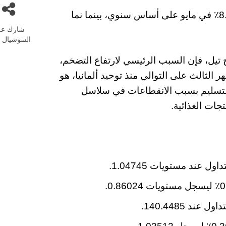
ارتفع المؤشر المنسق لأسعار المستهلك بنسبة 8.7٪ في مايو على أساس سنوي، بينما نما
شارك عل
السوشيال م
 تيل، فإن السبب الرئيسي لارتفاع التضخم،
لثالث على التوالي منذ توحيد ألمانيا، هو
 التسليم بسبب الانقطاعات في سلاسل