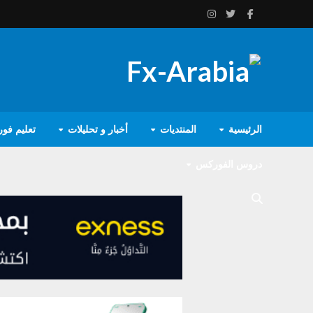
الرئيسية
المنتديات
أخبار و تحليلات
تعليم فو
دروس الفوركس