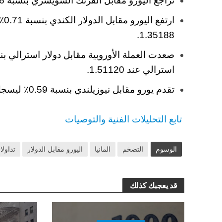
تراجع اليورو مقابل الفرنك السويسري بنسبة 0.36٪ ليسجل 1.03512.
ارت
1.35188.
استرالي عند 1.51120.
تقدم يورو مقابل نيوزيلندي بنسبة 0.59٪ ليسجل اليورو نيوزلندي مستويات 1.67356.
تابع التحليلات الفنية والتوصيات
الوسوم
التضخم
المانيا
اليورو مقابل الدولار
تداولا
قد يعجبك كذلك