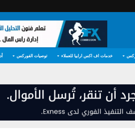
ركس
خدمات اف اكس ارابيا للعملاء
توصيات الفوركس
أد