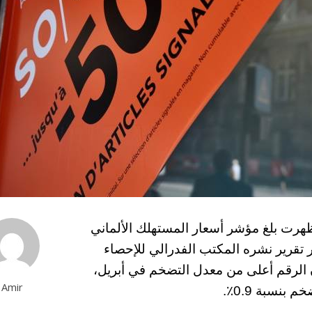
و 14-06-2022 بعد بيانات اظهرت بلغ مؤشر أسعار المستهلك الألماني
 لآخر تقرير نشره المكتب الفدرالي للإحصاء
أولي. كان الرقم أعلى من معدل التضخم في أبريل،
Amir