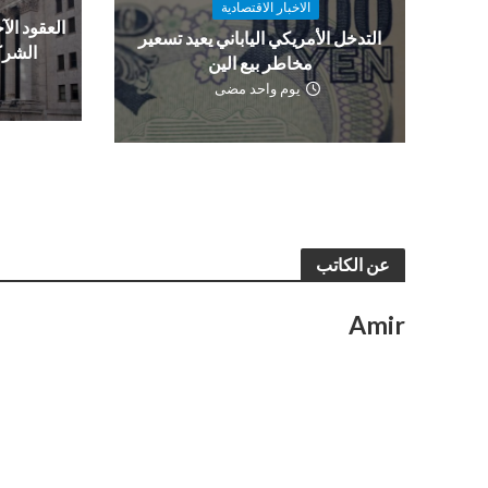
الاخبار الاقتصادية
العقود الآج
التدخل الأمريكي الياباني يعيد تسعير
الشرك
مخاطر بيع الين
يوم واحد مضى
عن الكاتب
Amir