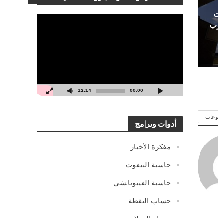
ت
مشغل
رب
الفيديو
12:14
00:00
وعات
أدوات وبرامج
مفكرة الأخبار
حاسبة البيفوت
حاسبة الفيبوناتشي
حساب النقطة