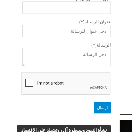
عنوان الرسالة(*)
الرسالة(*)
نشأة النقود وسيطرة آل روتشيلد علي الاقتصاد