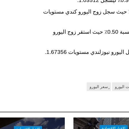
فع اليورو مقابل الدولار الكندي بنسبة 0.71٪ حيث سجل زوج اليورو كندي مستويات
صعدت العملة الأوروبية مقابل دولار استرالي بنسبة 0.50٪ حيث استقر زوج اليورو
ت اليورو
ٍسعر اليورو
الاخبار الاقتصادية
الاخبار الاقتصادية