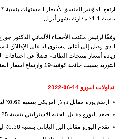
بنسبة 1.1٪ مقارنة بشهر أبريل.
وفقًا لرئيس مكتب الأحصاء الألماني الدكتور جورج
الذي وصل إلى أعلى مستوى له على الإطلاق للشهر ا
زيادة أسعار منتجات الطاقة، فضلاً عن اختناقات
التوريد بسبب جائحة كوفيد-19 وارتفاع أسعار المنتجات الغذائية.
تداولات اليورو 14-06-2022
ارتفع يورو مقابل دولار أمريكي بنسبة 0.62٪ ليتداول عند مستويات 1.04745.
صعد اليورو مقابل الجنيه الاسترليني بنسبة 0.25٪ ليسجل مستويات 0.86024.
تقدم اليورو مقابل الين الياباني بنسبة 0.38٪ ليتداول عند 140.4485.