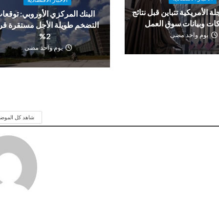
لة الأمريكية تتباين قبل نتائج
البنك المركزي الأوروبي: توقعا
ات وبيانات سوق العمل
التضخم طويلة الأجل مستقرة ق
يوم واحد مضى
2%
يوم واحد مضى
شاهد كل الموض