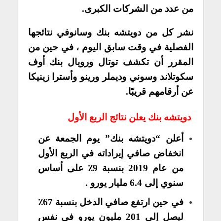
من عدد من الشركات الكبرى.
نشر كل من دويتشه بنك وسانوفي نتائجها
الفصلية في وقت سابق اليوم ، في حين من
المقرر أن تكشف توتال ورويال بنك أوف
سكوتلاند وسوني وديملر ورينو وأسترا زينيكا
عن أرقامهم قريبًا.
دويتشه بنك يعلن نتائج الربع الأول
أعلن “دويتشه بنك” يوم الجمعة عن
انخفاض صافي إيراداته في الربع الأول
من عام 2019 بنسبة 9٪ على أساس
سنوي إلى 6.4 مليار يورو .
في حين ارتفع صافي الدخل بنسبة 67٪
ليصل إلى 201 مليون يورو في نفس