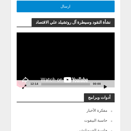
نشأة النقود وسيطرة آل روتشيلد علي الاقتصاد
مشغل
الفيديو
12:14
00:00
أدوات وبرامج
مفكرة الأخبار
حاسبة البيفوت
حاسبة الفيبوناتشي