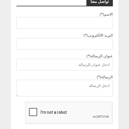
تواصل معنا
الاسم(*)
البريد الالكترونى(*)
عنوان الرسالة(*)
الرسالة(*)