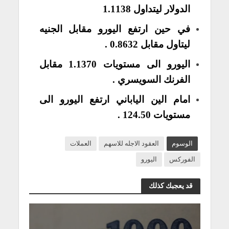
الدولار ليتداول 1.1138
في حين ارتفع اليورو مقابل الجنيه
ليتاول مقابل 0.8632 .
اليورو الى مستويات 1.1370 مقابل
الفرنك السويسري .
امام الين الياباني ارتفع اليورو الى
مستويات 124.50 .
الوسوم
العقود الاجله للاسهم
العملات
الفوركس
اليورو
قد يعجبك كذلك