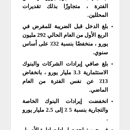
الفترة ، متجاوزًا بذلك تقديرات
المحللين.
بلغ الدخل قبل الضريبة للمقرض في
الربع الأول من العام الحالي 292 مليون
يورو ، منخفضًا بنسبة 32٪ على أساس
سنوي.
بلغ صافي إيرادات الشركات والبنوك
الاستثمارية 3.3 مليار يورو ، بانخفاض
13٪ عن نفس الفترة من العام
الماضي.
انخفضت إيرادات البنوك الخاصة
والتجارية بنسبة 5 ٪ إلى 2.5 مليار يورو
.
في حين تراجعت إيرادات إدارة الأصول