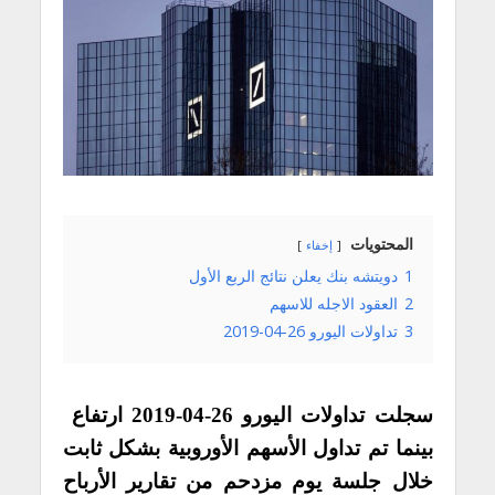
المحتويات
إخفاء
1
دويتشه بنك يعلن نتائج الربع الأول
2
العقود الاجله للاسهم
3
تداولات اليورو 26-04-2019
سجلت تداولات اليورو 26-04-2019 ارتفاع
بينما تم تداول الأسهم الأوروبية بشكل ثابت
خلال جلسة يوم مزدحم من تقارير الأرباح