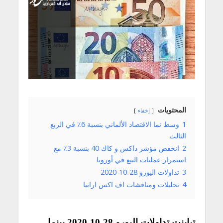
المحتويات
إخفاء
1
وسط نما الاقتصاد الألماني بنسبة 6٪ في الربع
الثالث
2
انخفض مؤشر داكس و كاك 40 بنسبة 3٪ مع
استمرار عمليات البيع في أوروبا
3
تداولات اليورو 28-10-2020
4
تحليلات ومناقشات اف اكس ارابيا
تباينت تداولات اليورو 28-10-2020 بينما