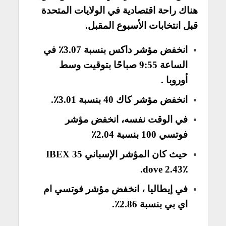
هناك راحة اقتصادية في الولايات المتحدة
قبل انتخابات الأسبوع المقبل.
انخفض مؤشر داكس بنسبة 3.07٪ في
الساعة 9:55 صباحًا بتوقيت وسط
أوروبا .
انخفض مؤشر كاك 40 بنسبة 3.01٪.
في الوقت نفسه، انخفض مؤشر
فوتسي 100 بنسبة 2.04٪
حيث كان المؤشر الإسباني IBEX 35
dove 2.43٪.
في إيطاليا ، انخفض مؤشر فوتسي ام
اي بي بنسبة 2.86٪.