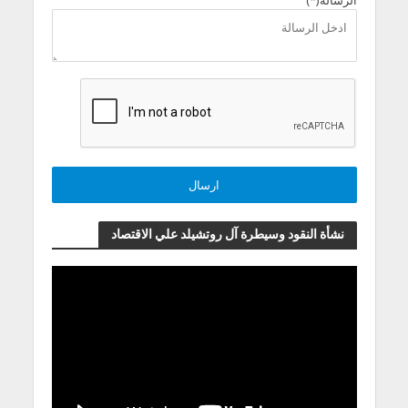
نشأة النقود وسيطرة آل روتشيلد علي الاقتصاد
مشغل
الفيديو