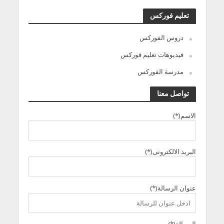
تعليم فوركس
دروس الفوركس
فيديوهات تعليم فوركس
مدرسة الفوركس
تواصل معنا
الاسم(*)
البريد الالكترونى(*)
عنوان الرسالة(*)
الرسالة(*)