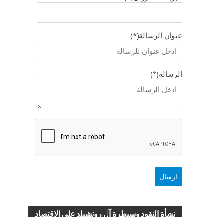
عنوان الرسالة(*)
الرسالة(*)
نشأة النقود وسيطرة آل روتشيلد علي الاقتصاد