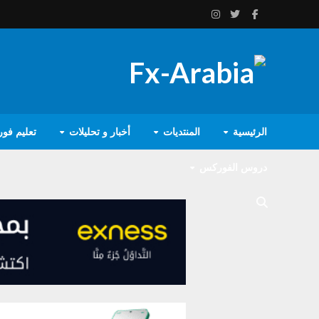
الرئيسية
المنتديات
أخبار و تحليلات
تعليم فو
دروس الفوركس