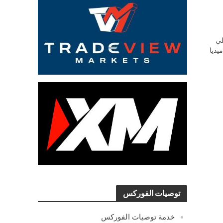
ي
يديا
توصيات الفوركس
خدمة توصيات الفوركس