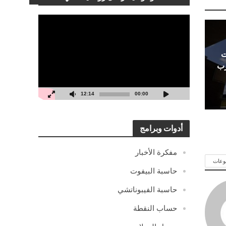
مشغل
الفيديو
ت
رب
12:14
00:00
أدوات وبرامج
مفكرة الأخبار
وعات
حاسبة البيفوت
حاسبة الفيبوناتشي
حساب النقطة