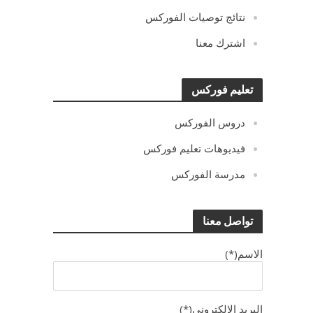
نتائج توصيات الفوركس
اشترك معنا
تعليم فوركس
دروس الفوركس
فيديوهات تعليم فوركس
مدرسة الفوركس
تواصل معنا
الاسم(*)
البريد الالكترونى(*)