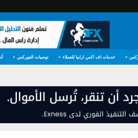
ركس
خدمات اف اكس ارابيا للعملاء
توصيات الفوركس
أد