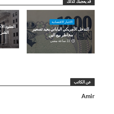
قد يعجبك كذلك
الاخبار الاقتصادية
العقود الآج
التدخل الأمريكي الياباني يعيد تسعير
الشرك
مخاطر بيع الين
22 ساعة مضى
عن الكاتب
Amir