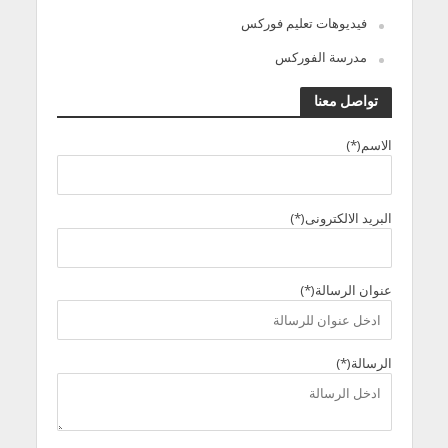
فيديوهات تعليم فوركس
مدرسة الفوركس
تواصل معنا
الاسم(*)
البريد الالكترونى(*)
عنوان الرسالة(*)
الرسالة(*)