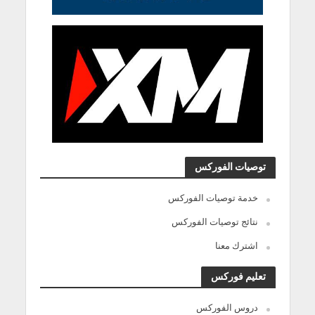
توصيات الفوركس
خدمة توصيات الفوركس
نتائج توصيات الفوركس
اشترك معنا
تعليم فوركس
دروس الفوركس