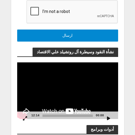
نشأة النقود وسيطرة آل روتشيلد علي الاقتصاد
مشغل
الفيديو
12:14
00:00
أدوات وبرامج