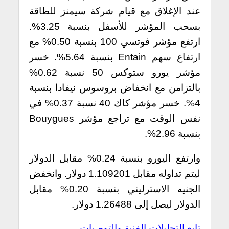
عند الإغلاق مع قيام شركة سيمنز للطاقة
بسحب المؤشر للأسفل بنسبة 3.25%.
ارتفع مؤشر فوتسي 100 بنسبة 0.50% مع
ارتفاع سهم Entain بنسبة 5.64%. خسر
مؤشر يورو ستوكس 50 نسبة 0.62%
بالتزامن مع انخفاض بروسوس نيفادا بنسبة
4%. خسر مؤشر كاك 40 نسبة 0.37% في
نفس الوقت مع تراجع مؤشر Bouygues
بنسبة 2.96%.
وارتفع اليورو بنسبة 0.24% مقابل الدولار
ليتم تداوله مقابل 1.109201 دولار. وانخفض
الجنيه الاسترليني بنسبة 0.20% مقابل
الدولار ليصل إلى 1.26488 دولار.
تابع التحليلات الفنية والتوصيات