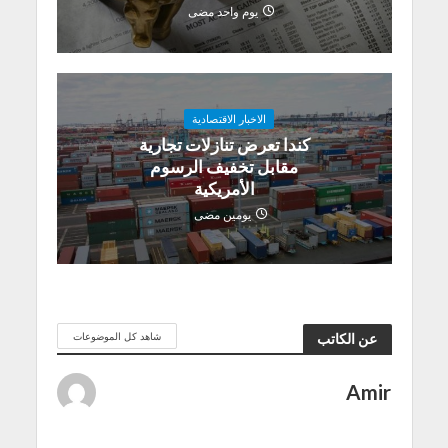
يوم واحد مضى
الاخبار الاقتصادية
كندا تعرض تنازلات تجارية
مقابل تخفيف الرسوم
الأمريكية
يومين مضى
شاهد كل الموضوعات
عن الكاتب
Amir