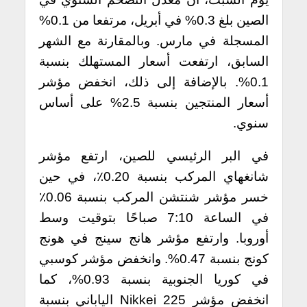
الصين بلغ 0.3% في أبريل، مرتفعا من 0.1%
المسجلة في مارس. وبالمقارنة مع الشهر
السابق، ارتفعت أسعار المستهلك بنسبة
0.1%. بالإضافة إلى ذلك، انخفض مؤشر
أسعار المنتجين بنسبة 2.5% على أساس
سنوي.
في البر الرئيسي للصين، ارتفع مؤشر
شانغهاي المركب بنسبة 0.20٪، في حين
خسر مؤشر شنتشن المركب بنسبة 0.06٪
في الساعة 7:10 صباحًا بتوقيت وسط
أوروبا. وارتفع مؤشر هانج سينج في هونج
كونج بنسبة 0.47%. وانخفض مؤشر كوسبي
في كوريا الجنوبية بنسبة 0.93%، كما
انخفض مؤشر Nikkei 225 الياباني بنسبة