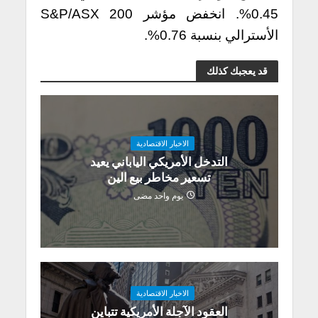
0.45%. انخفض مؤشر S&P/ASX 200
الأسترالي بنسبة 0.76%.
قد يعجبك كذلك
الاخبار الاقتصادية
التدخل الأمريكي الياباني يعيد
تسعير مخاطر بيع الين
يوم واحد مضى
الاخبار الاقتصادية
العقود الآجلة الأمريكية تتباين