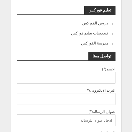
تعليم فوركس
دروس الفوركس
فيديوهات تعليم فوركس
مدرسة الفوركس
تواصل معنا
الاسم(*)
البريد الالكترونى(*)
عنوان الرسالة(*)