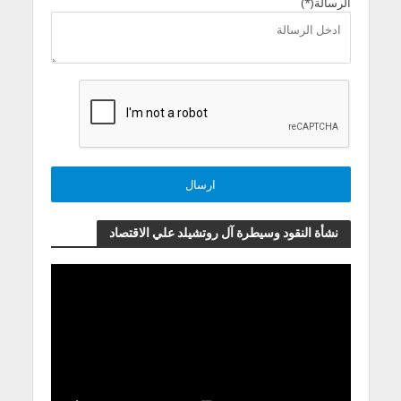
الرسالة(*)
نشأة النقود وسيطرة آل روتشيلد علي الاقتصاد
مشغل
الفيديو