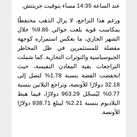
عند الساعة 14:35 مساء بتوقيت جرينتش.
ورغم هذا التراجع، لا يزال الذهب محتفظًا
بمكاسب قوية بلغت حوالي 9.86% خلال
الشهر الجاري، ما يعكس استمراره كوجهة
مفضلة للمستثمرين في ظل المخاطر
الجيوسياسية والتوترات التجارية.
كما شملت
التراجعات بقية المعادن النفيسة، حيث
انخفضت الفضة بنسبة 1.78% لتصل إلى
32.18 دولارًا للأونصة، وتراجع البلاتين بنسبة
0.77% ليُسجّل 963.29 دولارًا، فيما هبط
البلاديوم بنسبة 2.21% ليبلغ 938.71 دولارًا
للأونصة.