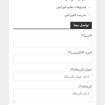
فيديوهات تعليم فوركس
مدرسة الفوركس
تواصل معنا
الاسم(*)
البريد الالكترونى(*)
عنوان الرسالة(*)
الرسالة(*)