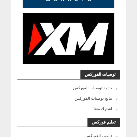
توصيات الفوركس
خدمة توصيات الفوركس
نتائج توصيات الفوركس
اشترك معنا
تعليم فوركس
دروس الفوركس