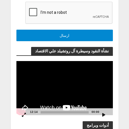
نشأة النقود وسيطرة آل روتشيلد علي الاقتصاد
مشغل
الفيديو
12:14
00:00
أدوات وبرامج