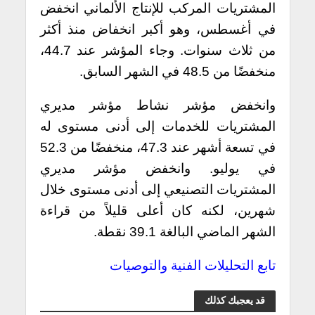
المشتريات المركب للإنتاج الألماني انخفض
في أغسطس، وهو أكبر انخفاض منذ أكثر
من ثلاث سنوات. وجاء المؤشر عند 44.7،
منخفضًا من 48.5 في الشهر السابق.
وانخفض مؤشر نشاط مؤشر مديري
المشتريات للخدمات إلى أدنى مستوى له
في تسعة أشهر عند 47.3، منخفضًا من 52.3
في يوليو. وانخفض مؤشر مديري
المشتريات التصنيعي إلى أدنى مستوى خلال
شهرين، لكنه كان أعلى قليلاً من قراءة
الشهر الماضي البالغة 39.1 نقطة.
تابع التحليلات الفنية والتوصيات
قد يعجبك كذلك