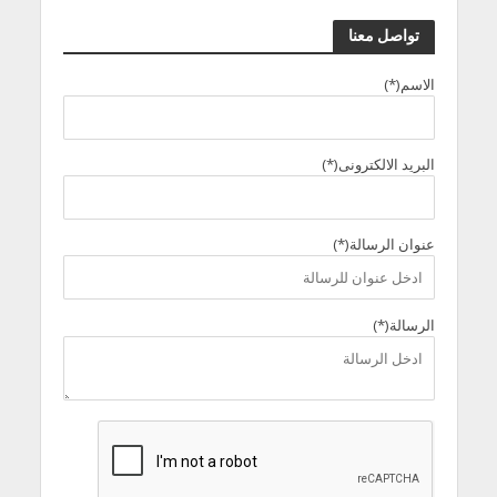
تواصل معنا
الاسم(*)
البريد الالكترونى(*)
عنوان الرسالة(*)
الرسالة(*)