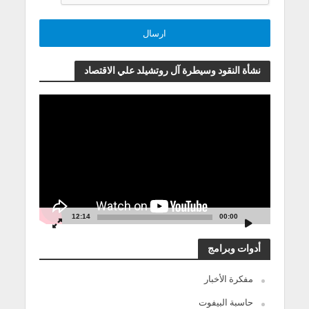
نشأة النقود وسيطرة آل روتشيلد علي الاقتصاد
مشغل
الفيديو
12:14
00:00
أدوات وبرامج
مفكرة الأخبار
حاسبة البيفوت