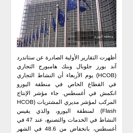
منطقة اليورو
أظهرت التقارير الأولية الصادرة عن ستاندرد
آند بورز جلوبال وبنك هامبورج التجاري
(HCOB) يوم الأربعاء أن النشاط التجاري
في القطاع الخاص في منطقة اليورو
انكمش في أغسطس. جاء مؤشر الإنتاج
المركب لمؤشر مديري المشتريات (HCOB
Flash) لمنطقة اليورو، والذي يقيس
النشاط في الخدمات والتصنيع، عند 47 في
أغسطس، بانخفاض من 48.6 في الشهر