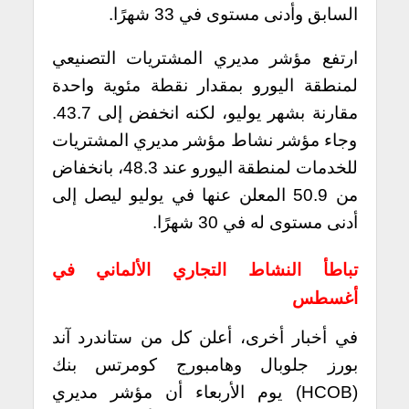
السابق وأدنى مستوى في 33 شهرًا.
ارتفع مؤشر مديري المشتريات التصنيعي
لمنطقة اليورو بمقدار نقطة مئوية واحدة
مقارنة بشهر يوليو، لكنه انخفض إلى 43.7.
وجاء مؤشر نشاط مؤشر مديري المشتريات
للخدمات لمنطقة اليورو عند 48.3، بانخفاض
من 50.9 المعلن عنها في يوليو ليصل إلى
أدنى مستوى له في 30 شهرًا.
تباطأ النشاط التجاري الألماني في
أغسطس
في أخبار أخرى، أعلن كل من ستاندرد آند
بورز جلوبال وهامبورج كومرتس بنك
(HCOB) يوم الأربعاء أن مؤشر مديري