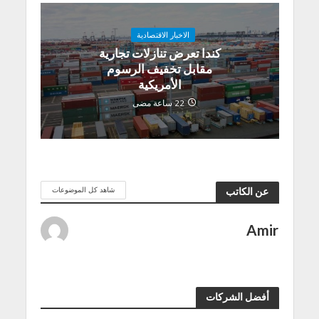
الاخبار الاقتصادية
كندا تعرض تنازلات تجارية
مقابل تخفيف الرسوم
الأمريكية
22 ساعة مضى
شاهد كل الموضوعات
عن الكاتب
Amir
أفضل الشركات