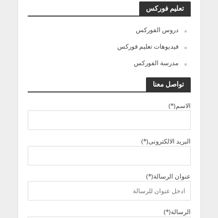
تعليم فوركس
دروس الفوركس
فيديوهات تعليم فوركس
مدرسة الفوركس
تواصل معنا
الاسم(*)
البريد الالكترونى(*)
عنوان الرسالة(*)
الرسالة(*)