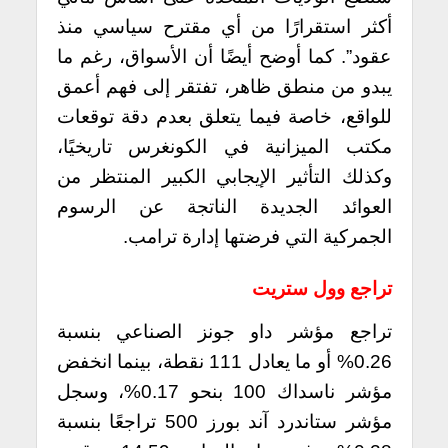
أكثر استقرارًا من أي مقترح سياسي منذ
عقود”. كما أوضح أيضًا أن الأسواق، رغم ما
يبدو من منطق ظاهر، تفتقر إلى فهم أعمق
للواقع، خاصة فيما يتعلق بعدم دقة توقعات
مكتب الميزانية في الكونغرس تاريخيًا،
وكذلك التأثير الإيجابي الكبير المنتظر من
العوائد الجديدة الناتجة عن الرسوم
الجمركية التي فرضتها إدارة ترامب.
تراجع وول ستريت
تراجع مؤشر داو جونز الصناعي بنسبة
0.26% أو ما يعادل 111 نقطة، بينما انخفض
مؤشر ناسداك 100 بنحو 0.17%، وسجل
مؤشر ستاندرد آند بورز 500 تراجعًا بنسبة