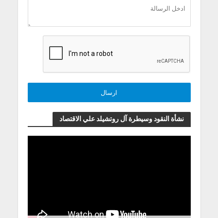
نشأة النقود وسيطرة آل روتشيلد علي الاقتصاد
مشغل
الفيديو