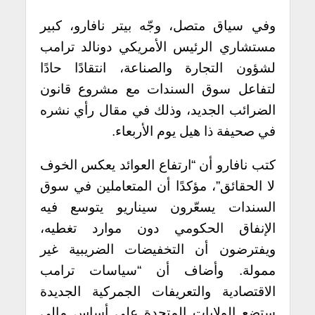
وفي سياق متصل، وجّه بيتر نافارو، كبير
مستشاري الرئيس الأمريكي دونالد ترامب
لشؤون التجارة والصناعة، انتقادًا حادًا
لتفاعل سوق السندات مع مشروع قانون
الضرائب الجديد، وذلك في مقال رأي نشره
في صحيفة ذا هيل يوم الأربعاء.
كتب نافارو أن “ارتفاع العوائد يعكس الخوف
لا الحقائق”، مؤكدًا أن المتعاملين في سوق
السندات يسعّرون سيناريو يتوسع فيه
الإنفاق الحكومي دون موارد تغطيه،
ويفترضون أن التخفيضات الضريبية غير
ممولة. وأضاف أن “سياسات ترامب
الاقتصادية والتعريفات الجمركية الجديدة
ستضع الولايات المتحدة على أساس مالي