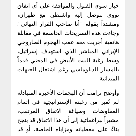
خيار سوى القبول والموافقة على أي اتفاق
نووي تتوصل إليه واشنطن مع طهران،
ومشدداً بقوله: “أنا صاحب القرار النهائي”.
وجاءت هذه التصريحات الحاسمة في مقابلة
هاتفية أجريت معه عقب الهجوم الصاروخي
الإيراني المباشر الذي استهدف إسرائيل،
وسط رغبة البيت الأبيض في المضي قدماً
بالمسار الدبلوماسي رغم اشتعال الجبهات
الميدانية.
وأوضح ترامب أن الهجمات الأخيرة المتبادلة
لم تُغير من رغبته الإستراتيجية في إتمام
المفاوضات وصياغة الاتفاق المرتقب،
مشيراً ببراغماتية إلى أن هذا الاتفاق قد ينجح
بناءً على معطياته ومزاياه الخاصة، أو قد