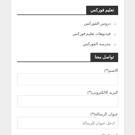
تعليم فوركس
دروس الفوركس
فيديوهات تعليم فوركس
مدرسة الفوركس
تواصل معنا
الاسم(*)
البريد الالكترونى(*)
عنوان الرسالة(*)