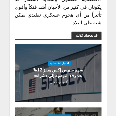
يكونان في كثير من الأحيان أشد فتكاً وأقوى
تأثيراً من أي هجوم عسكري تقليدي يمكن
شنه على البلاد.
قد يعجبك كذلك
الاخبار الاقتصادية
سهم سبيس إكس يقفز 12%
بعد رفع التوصية إلى «شراء»
يومين مضى