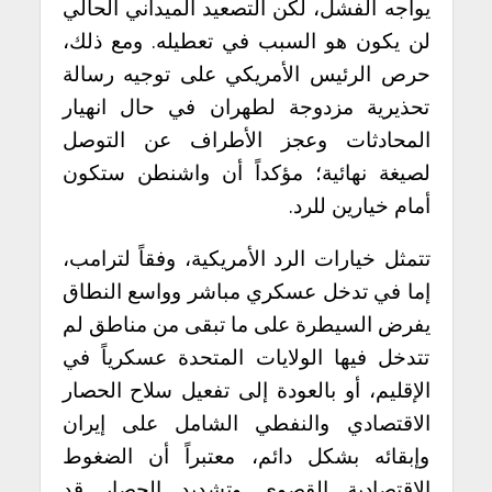
يواجه الفشل، لكن التصعيد الميداني الحالي
لن يكون هو السبب في تعطيله. ومع ذلك،
حرص الرئيس الأمريكي على توجيه رسالة
تحذيرية مزدوجة لطهران في حال انهيار
المحادثات وعجز الأطراف عن التوصل
لصيغة نهائية؛ مؤكداً أن واشنطن ستكون
أمام خيارين للرد.
تتمثل خيارات الرد الأمريكية، وفقاً لترامب،
إما في تدخل عسكري مباشر وواسع النطاق
يفرض السيطرة على ما تبقى من مناطق لم
تتدخل فيها الولايات المتحدة عسكرياً في
الإقليم، أو بالعودة إلى تفعيل سلاح الحصار
الاقتصادي والنفطي الشامل على إيران
وإبقائه بشكل دائم، معتبراً أن الضغوط
الاقتصادية القصوى وتشديد الحصار قد