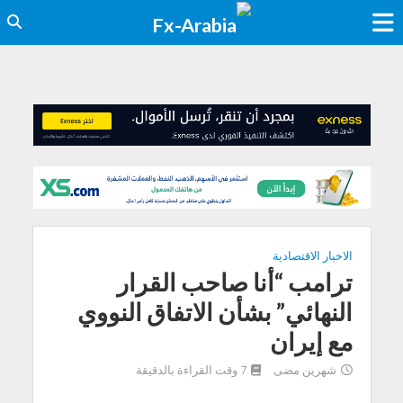
الاخبار الاقتصادية
ترامب “أنا صاحب القرار
النهائي” بشأن الاتفاق النووي
مع إيران
شهرين مضى
7 وقت القراءة بالدقيقة