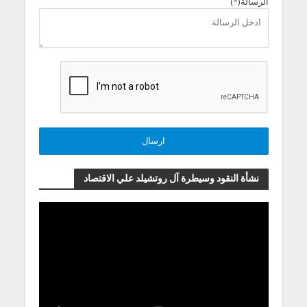
الرسالة(*)
نشأة النقود وسيطرة آل روتشيلد علي الاقتصاد
مشغل
الفيديو