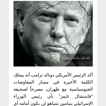
عام على رئاسة ترامب
أكد الرئيس الأمريكي دونالد ترامب أنه يمتلك
الكلمة الأخيرة في مسار المفاوضات
الجيوسياسية مع طهران، مصرحاً لصحيفة
“فايننشال تايمز” بأن رئيس الوزراء
الإسرائيلي بنيامين نتنياهو لن يكون أمامه أي