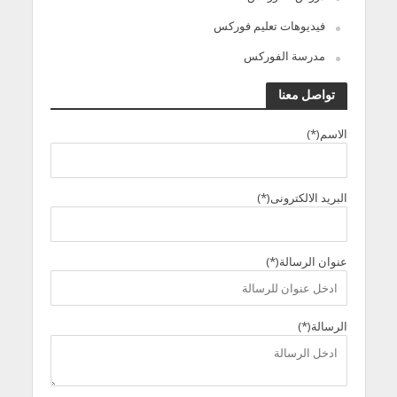
فيديوهات تعليم فوركس
مدرسة الفوركس
تواصل معنا
الاسم(*)
البريد الالكترونى(*)
عنوان الرسالة(*)
الرسالة(*)