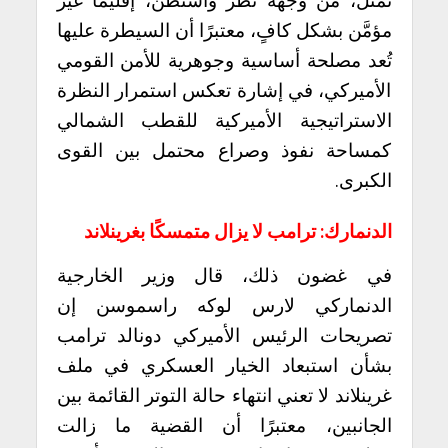
مؤمَّن بشكل كافٍ، معتبرًا أن السيطرة عليها
تُعد مصلحة أساسية وجوهرية للأمن القومي
الأميركي، في إشارة تعكس استمرار النظرة
الاستراتيجية الأميركية للقطب الشمالي
كمساحة نفوذ وصراع محتمل بين القوى
الكبرى.
الدنمارك: ترامب لا يزال متمسكًا بغرينلاند
في غضون ذلك، قال وزير الخارجية
الدنماركي
لارس لوكه راسموسن
إن
تصريحات الرئيس الأميركي
دونالد ترامب
بشأن استبعاد الخيار العسكري في ملف
غرينلاند
لا تعني انتهاء حالة التوتر القائمة بين
الجانبين، معتبرًا أن القضية ما زالت