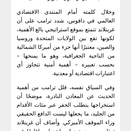
وخلال كلمته أمام
المنتدى الاقتصادي
العالمي
في
دافوس
، شدد ترامب على أن
غرينلاند تتمتع بموقع استراتيجي بالغ الأهمية،
لكونها تقع بين الولايات المتحدة وروسيا
والصين، معتبرًا أنها جزء من أميركا الشمالية
من الناحية الجغرافية، وهو ما يمنحها –
بحسب تعبيره – أهمية أمنية تتجاوز أي
اعتبارات اقتصادية أو معدنية.
وفي السياق نفسه، قلل ترامب من أهمية
الحديث عن المعادن النادرة، موضحًا أن
استخراجها يتطلب الحفر عبر مئات الأقدام
من الجليد، ما يجعلها ليست الدافع الحقيقي
وراء الموقف الأميركي. وأضاف أن غرينلاند
تمثل، من وجهة نظر واشنطن، إقليمًا غير