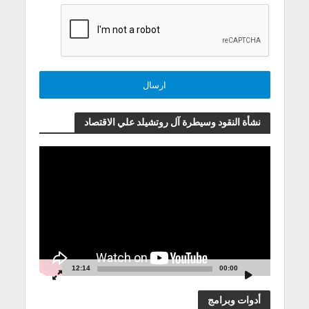
نشأة النقود وسيطرة آل روتشيلد علي الاقتصاد
مشغل
الفيديو
12:14
00:00
أدوات وبرامج