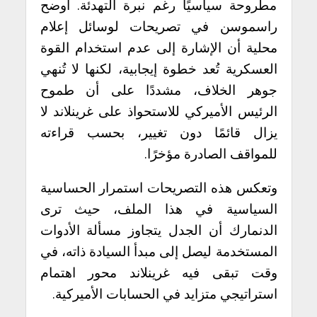
مطروحة سياسيًا رغم نبرة التهدئة. أوضح
راسموسن في تصريحات لوسائل إعلام
محلية أن الإشارة إلى عدم استخدام القوة
العسكرية تُعد خطوة إيجابية، لكنها لا تُنهي
جوهر الخلاف، مشددًا على أن طموح
الرئيس الأميركي للاستحواذ على غرينلاند لا
يزال قائمًا دون تغيير، بحسب قراءته
للمواقف الصادرة مؤخرًا.
وتعكس هذه التصريحات استمرار الحساسية
السياسية في هذا الملف، حيث ترى
الدنمارك
أن الجدل يتجاوز مسألة الأدوات
المستخدمة ليصل إلى مبدأ السيادة ذاته، في
وقت تبقى فيه غرينلاند محور اهتمام
استراتيجي متزايد في الحسابات الأميركية.