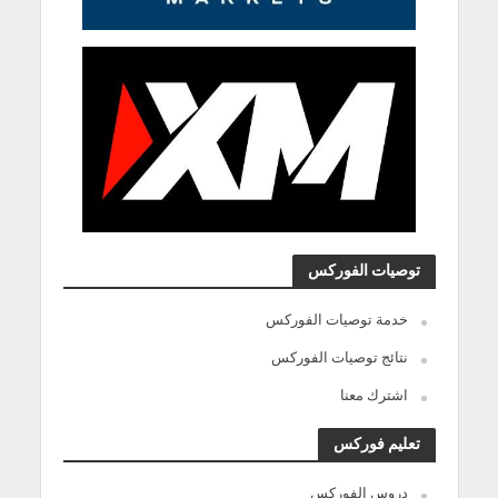
توصيات الفوركس
خدمة توصيات الفوركس
نتائج توصيات الفوركس
اشترك معنا
تعليم فوركس
دروس الفوركس