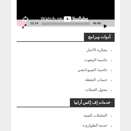
12:14
00:00
أدوات وبرامج
مفكرة الأخبار
حاسبة البيفوت
حاسبة الفيبوناتشي
حساب النقطة
محول العملات
خدمات إف إكس أرابيا
التحليلات الفنية
خدمة الطوارىء