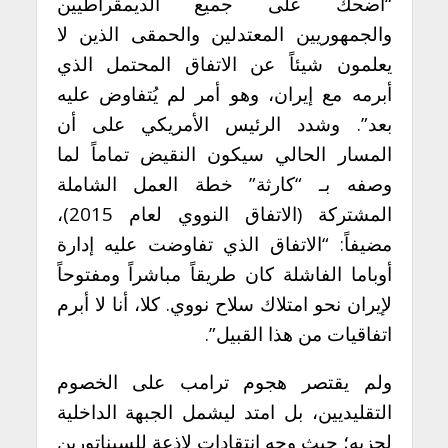
“أضحك على جميع الديمقراطيين
والجمهوريين المعتدلين والحمقى الذين لا
يعلمون شيئاً عن الاتفاق المحتمل الذي
أبرمه مع إيران، وهو أمر لم يُتفاوض عليه
بعد”. وشدد الرئيس الأمريكي على أن
المسار الحالي سيكون النقيض تماماً لما
وصفه بـ “كارثة” خطة العمل الشاملة
المشتركة (الاتفاق النووي لعام 2015)،
مضيفاً: “الاتفاق الذي تفاوضت عليه إدارة
أوباما الفاشلة كان طريقاً مباشراً ومفتوحاً
لإيران نحو امتلاك سلاح نووي. كلا، أنا لا أبرم
اتفاقيات من هذا القبيل”.
ولم يقتصر هجوم ترامب على الخصوم
التقليديين، بل امتد ليشمل الجبهة الداخلية
لحزبه؛ حيث وجه انتقادات لاذعة للسيناتورين