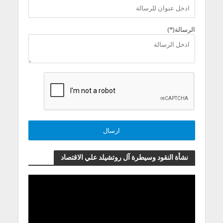
الرسالة(*)
نشأة النقود وسيطرة آل روتشيلد علي الاقتصاد
مشغل
الفيديو