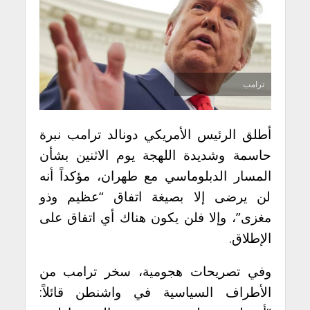
ترامب
أطلق الرئيس الأمريكي دونالد ترامب نبرة
حاسمة وشديدة اللهجة يوم الاثنين بشأن
المسار الدبلوماسي مع طهران، مؤكداً أنه
لن يرضى إلا بصيغة اتفاق “عظيم وذو
مغزى”، وإلا فلن يكون هناك أي اتفاق على
الإطلاق.
وفي تصريحات هجومية، سخر ترامب من
الأطراف السياسية في واشنطن قائلاً: