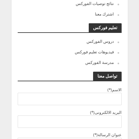
نتائج توصيات الفوركس
اشترك معنا
تعليم فوركس
دروس الفوركس
فيديوهات تعليم فوركس
مدرسة الفوركس
تواصل معنا
الاسم(*)
البريد الالكترونى(*)
عنوان الرسالة(*)