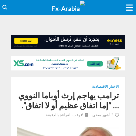
الاخبار الاقتصادية
ترامب يهاجم إرث أوباما النووي
… “إما اتفاق عظيم أو لا اتفاق”.
3 أشهر مضى
6 وقت القراءة بالدقيقة