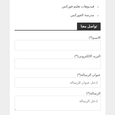
فيديوهات تعليم فوركس
مدرسة الفوركس
تواصل معنا
الاسم(*)
البريد الالكترونى(*)
عنوان الرسالة(*)
الرسالة(*)