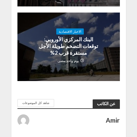
الاخبار الاقتصادية
البنك المركزي الأوروبي:
توقعات التضخم طويلة الأجل
مستقرة قرب 2%
يوم واحد مضى
شاهد كل الموضوعات
عن الكاتب
Amir