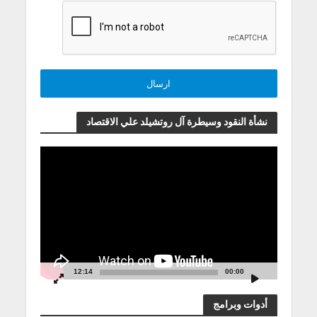
نشأة النقود وسيطرة آل روتشيلد علي الاقتصاد
مشغل
الفيديو
12:14
00:00
أدوات وبرامج