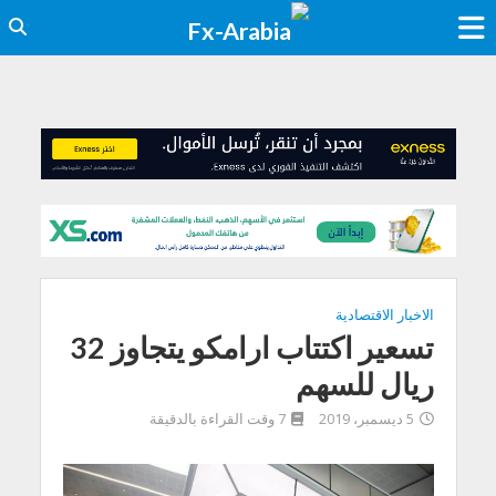
الاخبار الاقتصادية
تسعير اكتتاب ارامكو يتجاوز 32
ريال للسهم
5 ديسمبر، 2019
7 وقت القراءة بالدقيقة