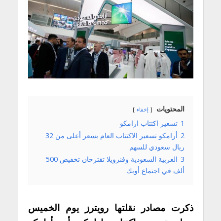
المحتويات
إخفاء
1
تسعير اكتتاب ارامكو
2
أرامكو تسعير الاكتتاب العام بسعر أعلى من 32
ريال سعودي للسهم
3
العربية السعودية وفنزويلا تقترحان تخفيض 500
ألف في اجتماع أوبك
ذكرت مصادر نقلتها رويترز يوم الخميس