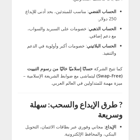
الحساب الفضي
: مناسب للمبتدئين، بحد أدنى للإيداع
250 دولار.
الحساب الذهبي
: خصومات على السبريد والسواب،
مع دعم إضافي.
الحساب البلاتيني
: خصومات أكبر وأولوية في الدعم
والتنفيذ.
كما تتيح الشركة
حسابًا إسلاميًا خاليًا من رسوم التبييت
(Swap-Free)
ليتماشى مع ضوابط الشريعة الإسلامية –
ميزة مهمة للمتداولين في العالم العربي.
?
طرق الإيداع والسحب: سهلة
وسريعة
الإيداع
: مجاني وفوري عبر بطاقات الائتمان، التحويل
البنكي، والمحافظ الإلكترونية.