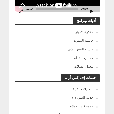
12:14
00:00
أدوات وبرامج
مفكرة الأخبار
حاسبة البيفوت
حاسبة الفيبوناتشي
حساب النقطة
محول العملات
خدمات إف إكس أرابيا
التحليلات الفنية
خدمة الطوارىء
خدمة كبار العملاء