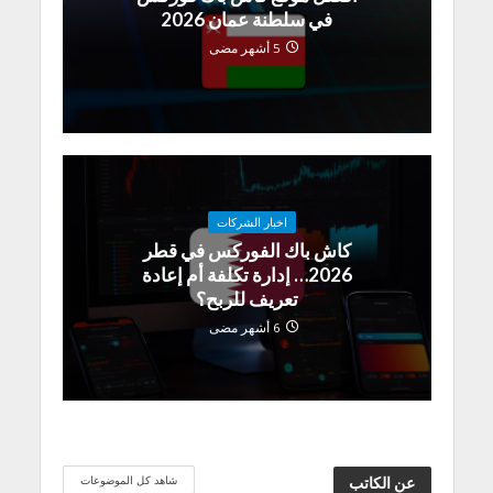
في سلطنة عمان 2026
5 أشهر مضى
اخبار الشركات
كاش باك الفوركس في قطر
2026… إدارة تكلفة أم إعادة
تعريف للربح؟
6 أشهر مضى
شاهد كل الموضوعات
عن الكاتب