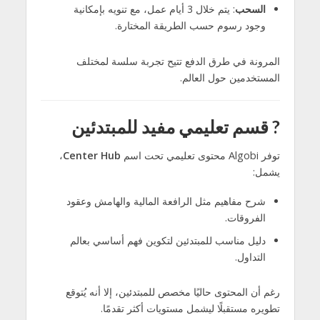
السحب
: يتم خلال 3 أيام عمل، مع تنويه بإمكانية
وجود رسوم حسب الطريقة المختارة.
المرونة في طرق الدفع تتيح تجربة سلسة لمختلف
المستخدمين حول العالم.
?
قسم تعليمي مفيد للمبتدئين
توفر Algobi محتوى تعليمي تحت اسم
Center Hub
،
يشمل:
شرح مفاهيم مثل الرافعة المالية والهامش وعقود
الفروقات.
دليل مناسب للمبتدئين لتكوين فهم أساسي بعالم
التداول.
رغم أن المحتوى حاليًا مخصص للمبتدئين، إلا أنه يُتوقع
تطويره مستقبلًا ليشمل مستويات أكثر تقدمًا.