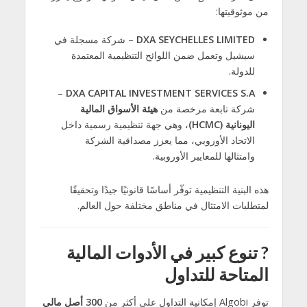
من موثوقيتها:
DXA SEYCHELLES LIMITED
– شركة مسجلة في
سيشيل وتعمل ضمن اللوائح التنظيمية المعتمدة
للدولة.
–
DXA CAPITAL INVESTMENT SERVICES S.A
شركة تابعة مرخصة من
هيئة الأسواق المالية
اليونانية (HCMC)
، وهي جهة تنظيمية رسمية داخل
الاتحاد الأوروبي، مما يعزز مصداقية الشركة
وامتثالها للمعايير الأوروبية.
هذه البنية التنظيمية توفّر أساسًا قانونيًا جيدًا وتحقيقًا
لمتطلبات الامتثال في مناطق مختلفة حول العالم.
?
تنوع كبير في الأدوات المالية
المتاحة للتداول
توفر Algobi إمكانية التداول على أكثر من
300 أصل مالي