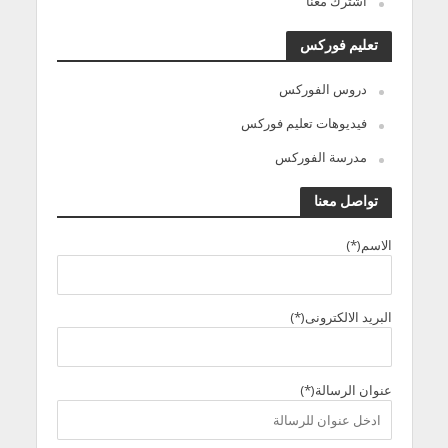
اشترك معنا
تعليم فوركس
دروس الفوركس
فيديوهات تعليم فوركس
مدرسة الفوركس
تواصل معنا
الاسم(*)
البريد الالكترونى(*)
عنوان الرسالة(*)