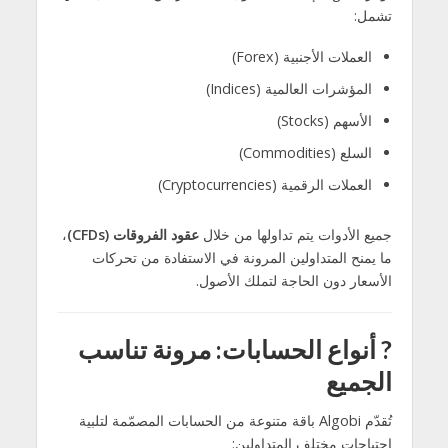
تشمل:
العملات الأجنبية (Forex)
المؤشرات العالمية (Indices)
الأسهم (Stocks)
السلع (Commodities)
العملات الرقمية (Cryptocurrencies)
جميع الأدوات يتم تداولها من خلال
عقود الفروقات (CFDs)
،
ما يمنح المتداولين المرونة في الاستفادة من تحركات
الأسعار دون الحاجة لتملك الأصول.
?
أنواع الحسابات: مرونة تناسب
الجميع
تُقدّم Algobi باقة متنوعة من الحسابات المصمّمة لتلبية
احتياجات مختلف المتداولين: