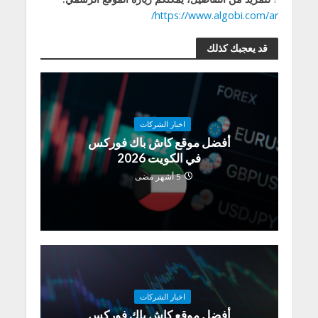
https://www.algobi.com/ar/
قد يعجبك كذلك
اخبار الشركات
أفضل موقع كاش باك فوركس
في الكويت 2026
5 أشهر مضى
اخبار الشركات
أفضل موقع كاش باك فوركس