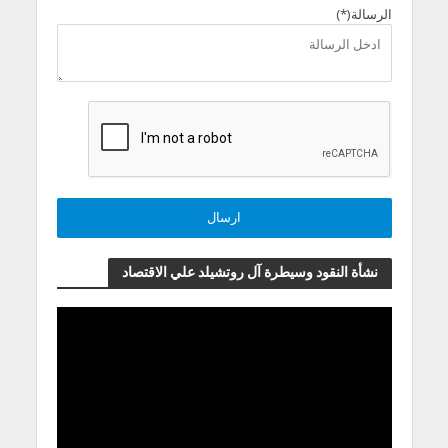
الرسالة(*)
نشأة النقود وسيطرة آل روتشيلد علي الاقتصاد
مشغل
الفيديو