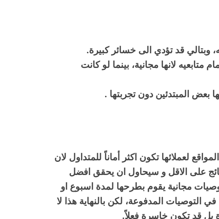
ه، وبتالي قد تؤدي الى خسائر كبيرة.
متابعيه لانها مجانية، بينما لو كانت
ها بعض المبتدئين دون تجربتها .
واقع لعملائها تكون اكثر أماناً للمتداول لان
ئج على الاقل و سيحاول ان يحقق افضل
صيات مجانية يقوم بطرحها لمدة اسبوع او
في التوصيات المدفوعة، لكن بالنهاية هذا لا
بل قد تكون خاسرة فعلاً.