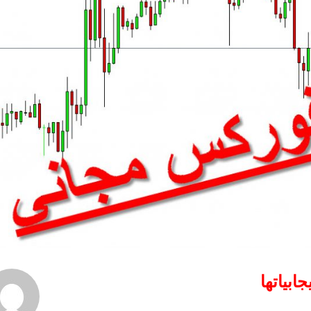
ابياتها