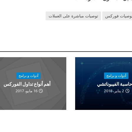
وصيات فوركس
توصيات مباشرة على العملات
أدوات و برامج
أدوات و برامج
اسبة الفيبوناتشي
أهم أنواع تداول الفوركس
2 يناير، 2018
16 مايو، 2017