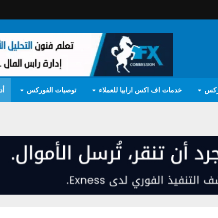
ركس
خدمات اف اكس ارابيا للعملاء
توصيات الفوركس
أد