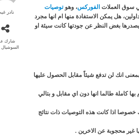
ي سوق العملات
الفوركس
، وهو
توصيات
نادر غي
داولين، هل يمكن الاستفادة منها ام انها مجرد
 يصدرها بغض النظر عن جودتها كانت سيئة او
شارك عل
السوشيال م
بمعنى انك لن تدفع شيئاً مقابل الحصول عليها
 بها كاملة طالما انها دون اي مقابل و بتالي
ك خصوصا اذا كانت هذه التوصيات ذات نتائج
ا غير محجوبة عن الاخرين .