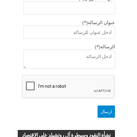
عنوان الرسالة(*)
الرسالة(*)
نشأة النقود وسيطرة آل روتشيلد علي الاقتصاد