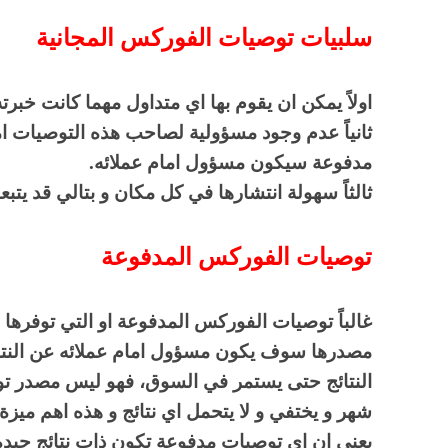
سلبيات توصيات الفوركس المجانية
اولاً يمكن ان يقوم بها اي متداول مهما كانت خبرت
ثانياً عدم وجود مسؤولية لصاحب هذه التوصيات امام 
مدفوعة سيكون مسؤول امام عملائه.
ثالثاً سهولة انتشارها في كل مكان و بتالي قد يتبع
توصيات الفوركس المدفوعة
غالباً توصيات الفوركس المدفوعة او التي توفرها الم
مصدرها سوف يكون مسؤول امام عملائه عن النتا
النتائج حتى يستمر في السوق، فهو ليس مصدر تو
شهر و يختفي و لا يتحمل اي نتائج و هذه اهم ميزة 
يعني ان اي توصيات مدفوعة تكون ذات نتائج جيدة 