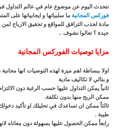
نتحدث اليوم عن موضوع عام في عالم التداول ف
فوركس المجانية
ما سلبياتها و ايجابياتها على المت
مادة لجذب الترافق للمواقع و تحقيق الارباح لمن
جيدة ؟ تعالوا نشوف ..
مزايا توصيات الفوركس المجانية
اولا ببساطة اهم ميزة لهذه التوصيات انها مجانية 
و بتالي لا تكاليف مادية
ثانياً يمكن التداول عليها حسب الرغبة دون الالتزام
ممكن الربح منها بدون تكلفة.
ثالثاً ممكن ان تساعدك في تحليلك او تأكيد دخول
طيبة .
رابعاً ممكن الحصول عليها بسهولة دون معاناه لانه