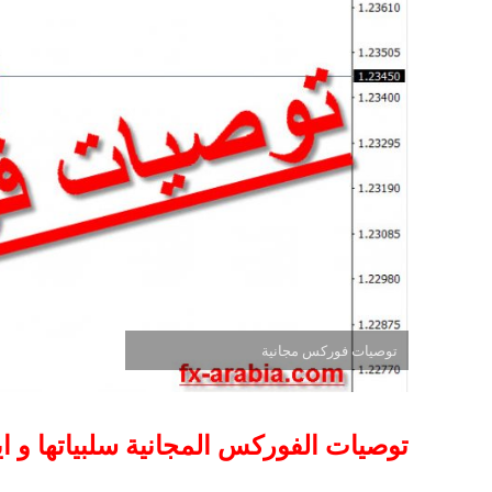
توصيات فوركس مجانية
توصيات الفوركس المجانية سلبياتها و ايج