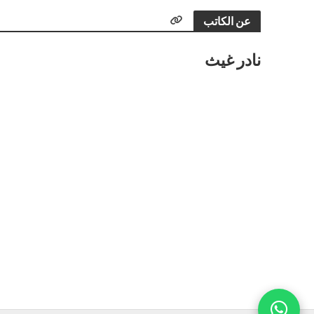
عن الكاتب
نادر غيث