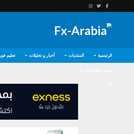
الرئيسية
المنتديات
أخبار و تحليلات
تعليم فو
دروس الفوركس