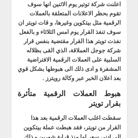
اعلنت شركة توتير يوم الاثنين انها سوف
تقوم بحظر الاعلانات المتعلقة بالعملات
الرقمية مثل بيتكوين وغيرها، و قات تويتر ان
سوف تنفذ القرار يوم امس الثلاثاء و بالفعل
نفذت تويتر هذا القرار مقتضية بنفس قرار
شركة جوجل العملاقة، الذي القى بظلاله
السلبية على العملات الرقمية الافتراضية
المشفرة و ادى ذلك الى هبوطها بشكل قوي
بعد اعلان الخبر عبر وكالة رويترز .
هبوط العملات الرقمية متأثرة
بقرار تويتر
سقطت اغلب العملات الرقمية بعد هذا
القرار من تويتر، فقد هبطت عملة بيتكوين
الى ادنى سعر لها منذ قرابة شهرين و ذلك