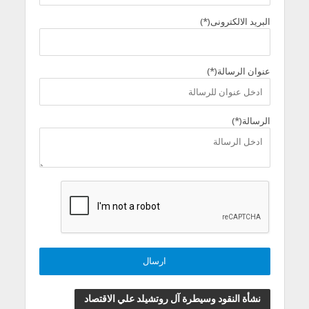
البريد الالكترونى(*)
عنوان الرسالة(*)
الرسالة(*)
نشأة النقود وسيطرة آل روتشيلد علي الاقتصاد