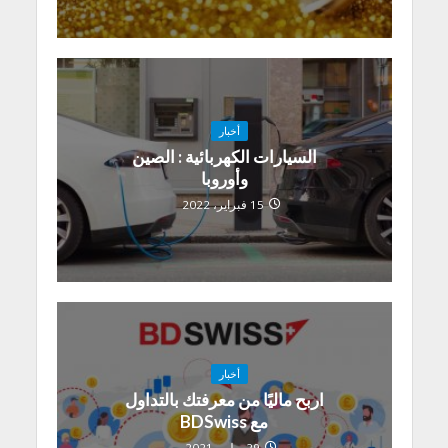
أخبار
السيارات الكهربائية : الصين
وأوروبا
15 فبراير، 2022
أخبار
اربح ماليًا من معرفتك بالتداول
مع BDSwiss
29 يوليو، 2021