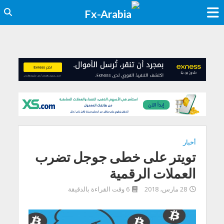
أخبار
تويتر على خطى جوجل تضرب
العملات الرقمية
28 مارس، 2018
6 وقت القراءة بالدقيقة