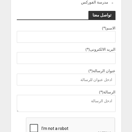
مدرسة الفوركس
تواصل معنا
الاسم(*)
البريد الالكترونى(*)
عنوان الرسالة(*)
الرسالة(*)