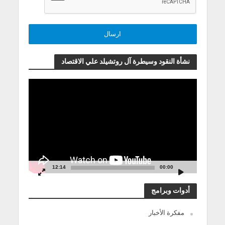
نشأة النقود وسيطرة آل روتشيلد علي الاقتصاد
مشغل
الفيديو
12:14
00:00
أدوات وبرامج
مفكرة الأخبار