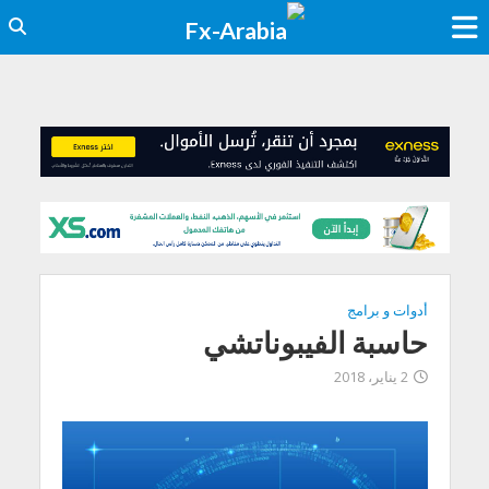
أدوات و برامج
حاسبة الفيبوناتشي
2 يناير، 2018