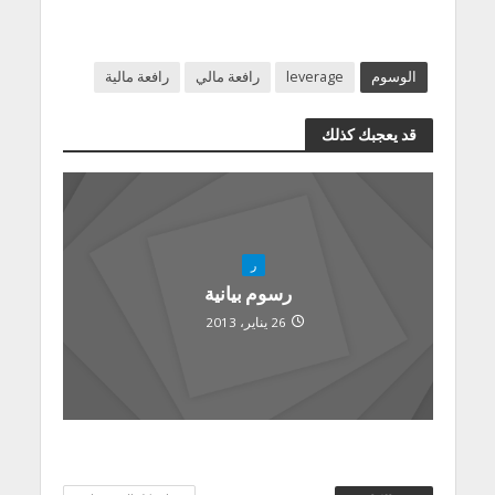
الوسوم
leverage
رافعة مالي
رافعة مالية
قد يعجبك كذلك
ر
رسوم بيانية
26 يناير، 2013