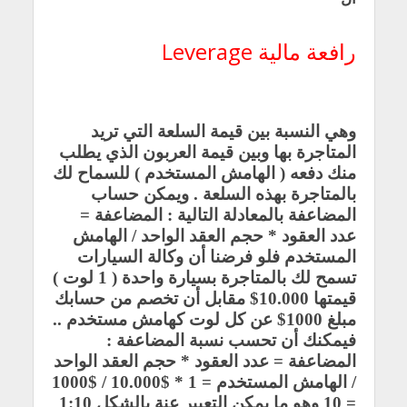
رافعة مالية Leverage
وهي النسبة بين قيمة السلعة التي تريد
المتاجرة بها وبين قيمة العربون الذي يطلب
منك دفعه
(
الهامش المستخدم ) للسماح لك
بالمتاجرة بهذه السلعة
.
ويمكن حساب
المضاعفة بالمعادلة التالية
:
المضاعفة =
عدد العقود * حجم العقد الواحد / الهامش
المستخدم فلو فرضنا أن وكالة السيارات
تسمح لك بالمتاجرة بسيارة واحدة ( 1 لوت
)
قيمتها 10.000$ مقابل أن تخصم من حسابك
مبلغ 1000$ عن كل لوت كهامش مستخدم
..
فيمكنك أن تحسب نسبة المضاعفة
:
المضاعفة = عدد العقود * حجم العقد الواحد
/ الهامش المستخدم
= 1 * 10.000$ / 1000$
= 10
وهو ما يمكن التعبير عنة بالشكل 1:10