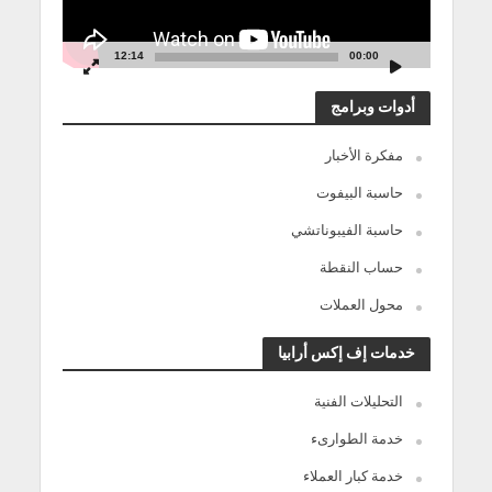
12:14
00:00
أدوات وبرامج
مفكرة الأخبار
حاسبة البيفوت
حاسبة الفيبوناتشي
حساب النقطة
محول العملات
خدمات إف إكس أرابيا
التحليلات الفنية
خدمة الطوارىء
خدمة كبار العملاء