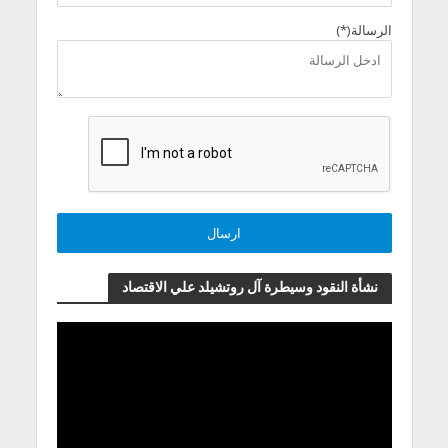
الرسالة(*)
نشأة النقود وسيطرة آل روتشيلد علي الاقتصاد
مشغل
الفيديو