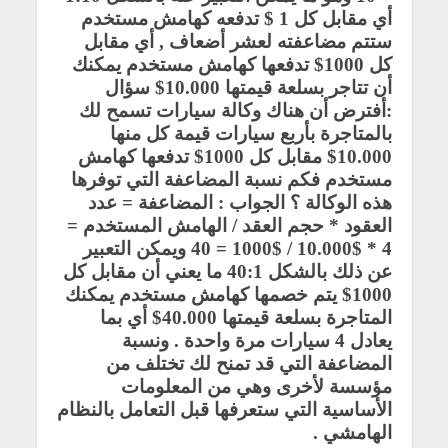
أي مقابل كل 1 $ تدفعه كهامش مستخدم
ستتم مضاعفته لعشر أضعاف , أي مقابل
كل 1000$ تدفعها كهامش مستخدم يمكنك
أن تتاجر بسلعة قيمتها 10.000
$
سؤال
:أفترض أن هناك وكالة سيارات تسمح لك
بالمتاجرة بأربع سيارات قيمة كل منها
10.000$ مقابل كل 1000$ تدفعها كهامش
مستخدم فكم نسبة المضاعفة التي توفرها
هذه الوكالة ؟ الجواب : المضاعفة = عدد
العقود * حجم العقد / الهامش المستخدم
=
4 * 10.000$ / 1000$ = 40
ويمكن التعبير
عن ذلك بالشكل 40:1 ما يعني أن مقابل كل
1000$ يتم خصمها كهامش مستخدم يمكنك
المتاجرة بسلعة قيمتها 40.000$ أي بما
يعادل 4 سيارات مرة واحدة
.
ونسبة
المضاعفة التي قد تمنح لك تختلف من
مؤسسة لأخرى وهي من المعلومات
الأساسية التي ستعرفها قبل التعامل بالنظام
الهامشي
.