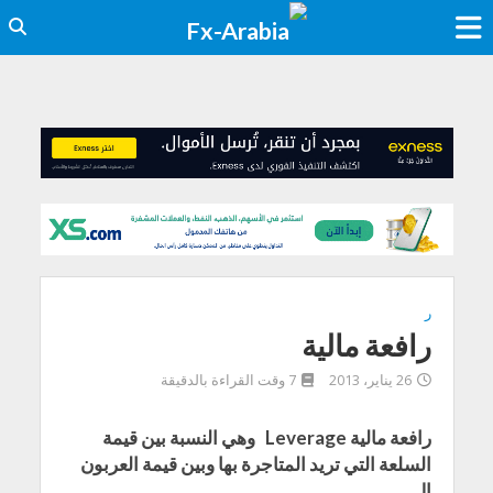
ر
رافعة مالية
26 يناير، 2013
7 وقت القراءة بالدقيقة
رافعة مالية Leverage وهي النسبة بين قيمة
السلعة التي تريد المتاجرة بها وبين قيمة العربون
ال