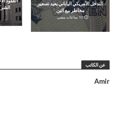
العقود الآج
التدخل الأمريكي الياباني يعيد تسعير
الشرك
مخاطر بيع الين
10 ساعات مضى
عن الكاتب
Amir