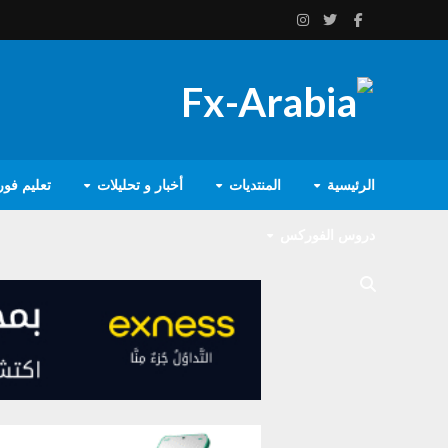
الرئيسية
المنتديات
أخبار و تحليلات
تعليم فو
دروس الفوركس