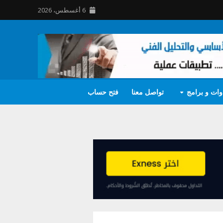
6 أغسطس، 2026
وات و برامج
تواصل معنا
فتح حساب