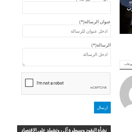
ت
رب
عنوان الرسالة(*)
الرسالة(*)
وعات
نشأة النقود وسيطرة آل روتشيلد علي الاقتصاد