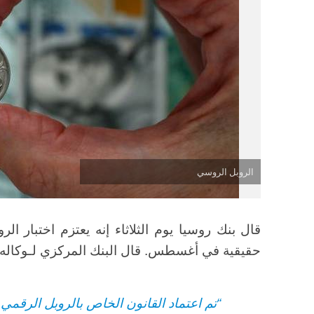
الروبل الروسي
قال بنك روسيا يوم الثلاثاء إنه يعتزم اختبار ا
حقيقية في أغسطس. قال البنك المركزي لـوكاله
“تم اعتماد القانون الخاص بالروبل الرقمي. ن