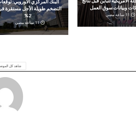
لة الأمريكية تتباين قبل نتائج
البنك المركزي الأوروبي: توقعا
ات وبيانات سوق العمل
التضخم طويلة الأجل مستقرة ق
11 ساعة مضى
2%
11 ساعة مضى
شاهد كل الموض