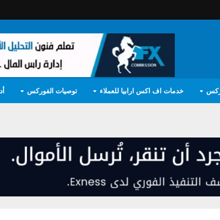
ركس
خدمات اف اكس ارابيا للعملاء
توصيات الفوركس
أد