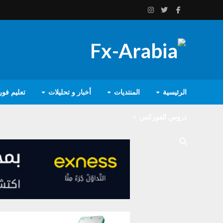
الرئيسية
المنتديات
أخبار و تحليلات
تعليم فو
دروس الفوركس