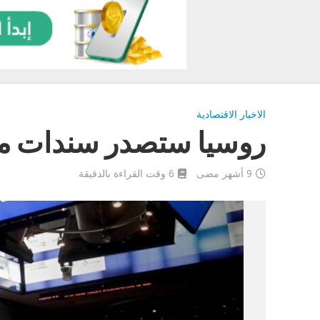
الاخبار الاقتصادية
روسيا ستصدر سندات مقو
9 أشهر مضى
6 وقت القراءة بالدقيقة