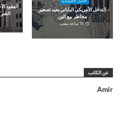
الاخبار الاقتصادية
العقود الآج
التدخل الأمريكي الياباني يعيد تسعير
الشرك
مخاطر بيع الين
15 ساعة مضى
عن الكاتب
Amir