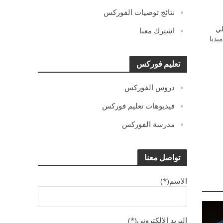
نتائج توصيات الفوركس
ي
اشترك معنا
يديا
تعليم فوركس
دروس الفوركس
فيديوهات تعليم فوركس
مدرسة الفوركس
تواصل معنا
الاسم(*)
البريد الالكترونى(*)