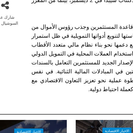
شارك عل
السوشيال م
اعدة المستثمرين وجذب رؤوس الأموال من
ها لتنويع أدواتها التمويلية في ظل استمرار
ع دعمها نحو بناء نظام مالي متعدد الأقطاب
ستخدام العملات المحلية في التمويل الدولي
ح الإصدار الجديد للمستثمرين التعامل بالسندات
تين في المبادلات المالية الثنائية. في نفس
وة عملية نحو تعزيز التعاون الاقتصادي مع
عملة احتياط دولية.
الاخبار الاقتصادية
الاخبار الاقتصادية