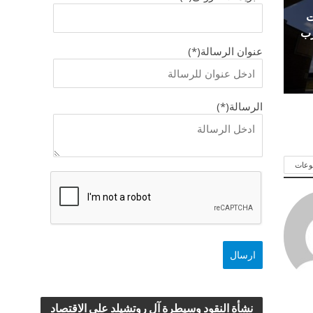
ت
رب
عنوان الرسالة(*)
الرسالة(*)
وعات
نشأة النقود وسيطرة آل روتشيلد علي الاقتصاد