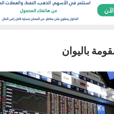
مة باليوان