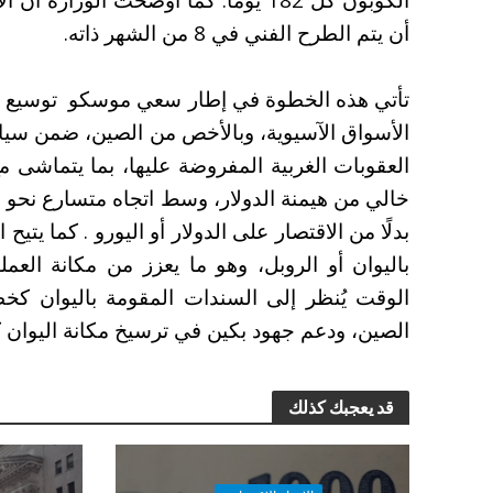
أن يتم الطرح الفني في 8 من الشهر ذاته.
تأتي هذه الخطوة في إطار سعي موسكو توسيع ق
الأسواق الآسيوية، وبالأخص من الصين، ضمن سياست
العقوبات الغربية المفروضة عليها، بما يتماشى م
خالي من هيمنة الدولار، وسط اتجاه متسارع نحو ا
بدلًا من الاقتصار على الدولار أو اليورو . كما يتي
باليوان أو الروبل، وهو ما يعزز من مكانة العمل
الوقت يُنظر إلى السندات المقومة باليوان كخط
الصين، ودعم جهود بكين في ترسيخ مكانة اليوان ك
قد يعجبك كذلك