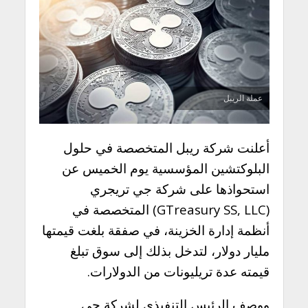
عملة الريبل
قال ChatGPT:
أعلنت شركة ريبل المتخصصة في حلول
البلوكتشين المؤسسية يوم الخميس عن
استحواذها على شركة جي تريجري
(GTreasury SS, LLC) المتخصصة في
أنظمة إدارة الخزينة، في صفقة بلغت قيمتها
مليار دولار، لتدخل بذلك إلى سوق تبلغ
قيمته عدة تريليونات من الدولارات.
ووصف الرئيس التنفيذي لشركة جي