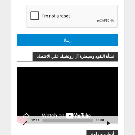
نشأة النقود وسيطرة آل روتشيلد علي الاقتصاد
مشغل
الفيديو
12:14
00:00
أدوات وبرامج