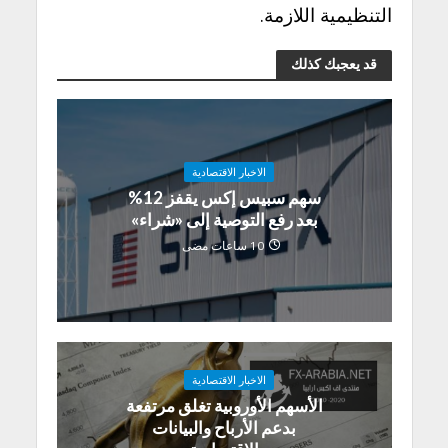
التنظيمية اللازمة.
قد يعجبك كذلك
الاخبار الاقتصادية
سهم سبيس إكس يقفز 12%
بعد رفع التوصية إلى «شراء»
10 ساعات مضى
الاخبار الاقتصادية
الأسهم الأوروبية تغلق مرتفعة
بدعم الأرباح والبيانات