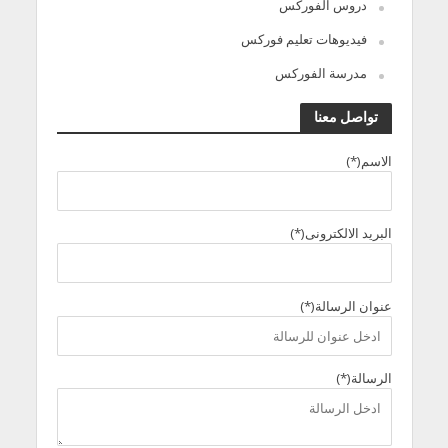
دروس الفوركس
فيديوهات تعليم فوركس
مدرسة الفوركس
تواصل معنا
الاسم(*)
البريد الالكترونى(*)
عنوان الرسالة(*)
الرسالة(*)