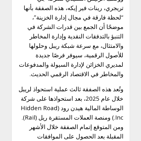
تريجري، رينات فير إيكه، هذه الصفقة بأنها
“لحظة فارقة في مجال إدارة الخزينة”،
موضحًا أن الجمع بين قدرات الشركة في
التنبؤ بالتدفقات النقدية وإدارة المخاطر
والامتثال، مع سرعة شبكة ريبل وحلولها
للأصول الرقمية، سيوفر فرصًا جديدة
لمديري الخزائن لإدارة السيولة والمدفوعات
والمخاطر في الاقتصاد الرقمي الحديث.
وتُعد هذه الصفقة ثالث عملية استحواذ لريبل
خلال عام 2025، بعد استحواذها على شركة
الوساطة المالية هيدن رود (Hidden Road
Inc.) ومنصة العملات المستقرة ريل (Rail).
ومن المتوقع إتمام الصفقة خلال الأشهر
المقبلة بعد الحصول على الموافقات