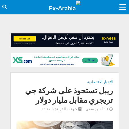
الاخبار الاقتصادية
ريبل تستحوذ على شركة جي
تريجري مقابل مليار دولار
10 أشهر مضى
5 وقت القراءة بالدقيقة