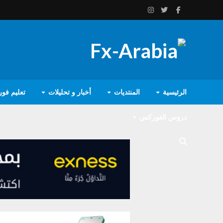
الرئيسية
المنتديات
أخبار و تحليلات
تعليم فو
دروس الفوركس