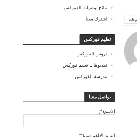
نتائج توصيات الفوركس
اشترك معنا
وعات
تعليم فوركس
دروس الفوركس
فيديوهات تعليم فوركس
مدرسة الفوركس
تواصل معنا
الاسم(*)
البريد الالكترونى(*)