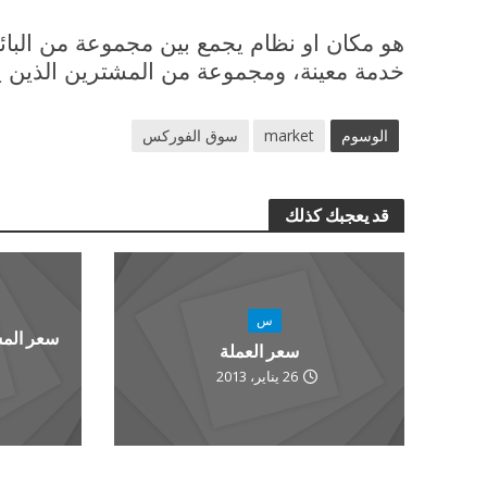
هو مكان او نظام يجمع بين مجموعة من البائع
خدمة معينة، ومجموعة من المشترين الذين ير
الوسوم
market
سوق الفوركس
قد يعجبك كذلك
س
سعر العملة
26 يناير، 2013