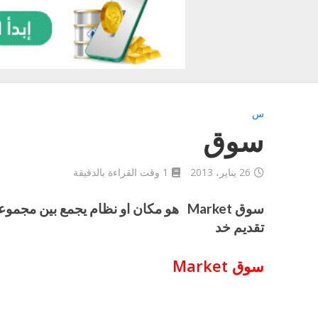
س
سوق
26 يناير، 2013
1 وقت القراءة بالدقيقة
سوق Market هو مكان او نظام يجمع بين مج
تقديم خد
Market
سوق