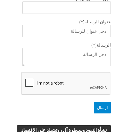
عنوان الرسالة(*)
الرسالة(*)
نشأة النقود وسيطرة آل روتشيلد علي الاقتصاد