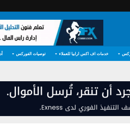
ركس
خدمات اف اكس ارابيا للعملاء
توصيات الفوركس
أد