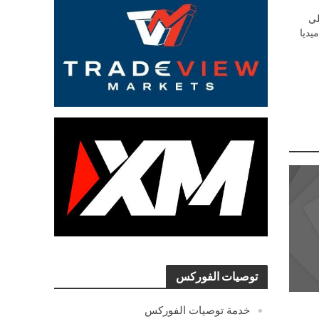
ي
يديا
توصيات الفوركس
خدمة توصيات الفوركس