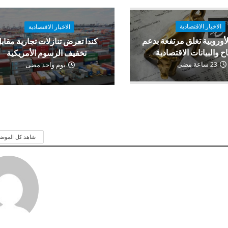
الاخبار الاقتصادية
الاخبار الاقتصادية
لأوروبية تغلق مرتفعة بدعم
كندا تعرض تنازلات تجارية مقاب
اح والبيانات الاقتصادية
تخفيف الرسوم الأمريكية
23 ساعة مضى
يوم واحد مضى
شاهد كل الموض