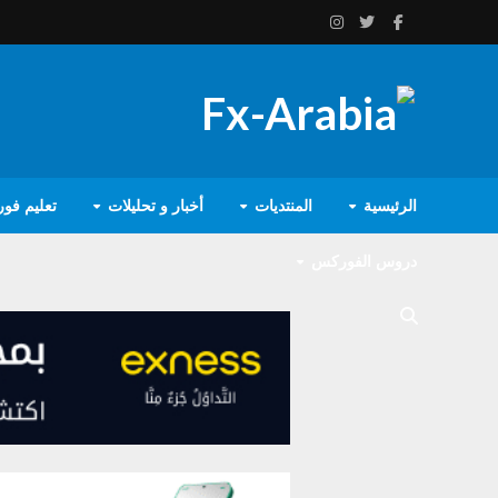
الرئيسية
المنتديات
أخبار و تحليلات
تعليم فو
دروس الفوركس