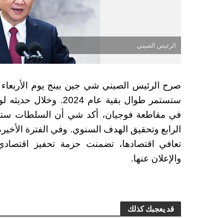
الرئيس الصيني
صرح الرئيس الصيني شي جين بينج يوم الأربعاء أ
ستستمر طوال بقية عام 24
في مقاطعة فوجيان، أكد شي أن السلطات ستسعى
الرابع وتحقيق الهدف السنوي. وفي الفترة الأخير
تعافي اقتصادها، تضمنت حزمة تحفيز اقتصادي
والإعلان عنها.
قد يعجبك كذلك