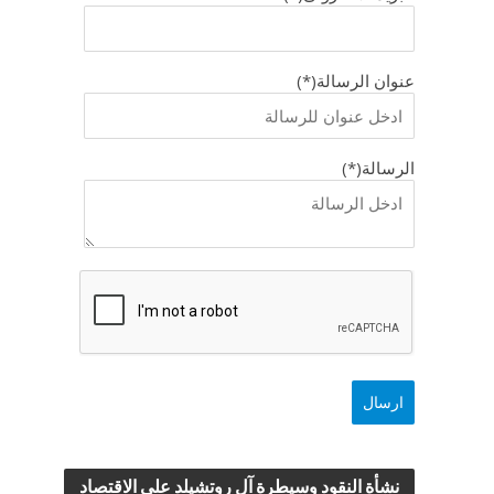
عنوان الرسالة(*)
الرسالة(*)
نشأة النقود وسيطرة آل روتشيلد علي الاقتصاد