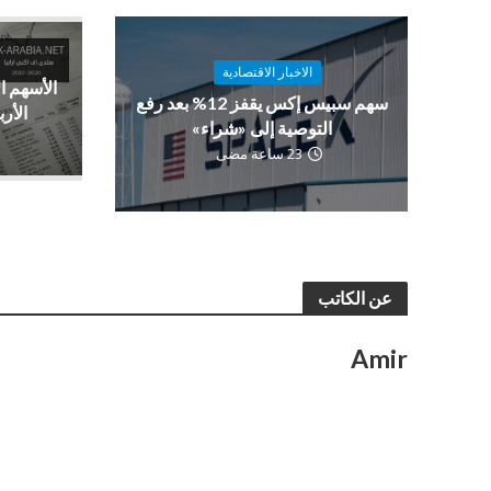
الاخبار الاقتصادية
الأسهم ا
سهم سبيس إكس يقفز 12% بعد رفع
الأرب
التوصية إلى «شراء»
23 ساعة مضى
عن الكاتب
Amir