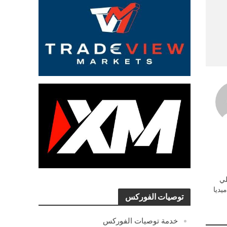
ي
يديا
توصيات الفوركس
خدمة توصيات الفوركس