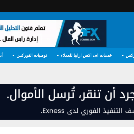
ركس
خدمات اف اكس ارابيا للعملاء
توصيات الفوركس
أد