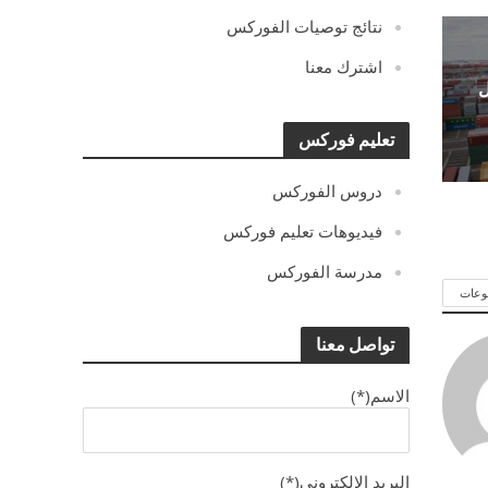
نتائج توصيات الفوركس
اشترك معنا
ل
تعليم فوركس
دروس الفوركس
فيديوهات تعليم فوركس
مدرسة الفوركس
وعات
تواصل معنا
الاسم(*)
البريد الالكترونى(*)