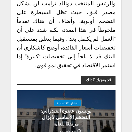
والرئيس المنتخب دونالد ترامب لن يشكل
مصدر قلق، حيث تظل السيطرة على
التضخم أولوية. وأضاف أن هناك تقدماً
ملحوظاً في هذا الصدد، لكنه شدد على أن
“العمل لم يكتمل بعد”. وفيما يتعلق بمستقبل
تخفيضات أسعار الفائدة، أوضح كاشكاري أن
البنك قد لا يلجأ إلى تخفيضات “كبيرة” إذا
استمر الاقتصاد في تحقيق نمو قوي.
قد يعجبك كذلك
الاخبار الاقتصادية
بولسون عضوة الفيدرالي:
التضخم الأساسي لا يزال
مرتفعًا للغاية
يوم واحد مضى