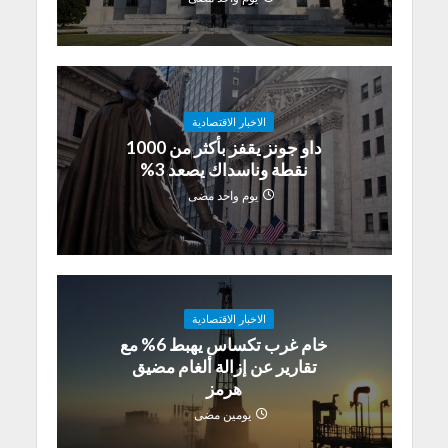
الاخبار الاقتصادية
داو جونز يقفز بأكثر من 1000
نقطة وناسداك يصعد 3%
يوم واحد مضى
الاخبار الاقتصادية
خام غرب تكساس يهبط 6% مع
تقارير عن إزالة ألغام مضيق
هرمز
يومين مضى