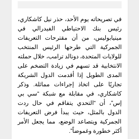
في تصريحاته يوم الأحد، حذر نيل كاشكاري،
رئيس بنك الاحتياطي الفيدرالي في
مينيابوليس، من أن مقترحات التعريفات
الجمركية التي طرحها الرئيس المنتخب
للولايات المتحدة، دونالد ترامب، خلال حملته
الانتخابية قد تسهم في زيادة التضخم على
المدى الطويل إذا أقدمت الدول الشريكة
تجاريًا على اتخاذ إجراءات مماثلة. وذكر
كاشكاري، في مقابلة مع شبكة “سي بي
إس”، أن “التحدي يتفاقم في حال ردت
الدول بالمثل، حيث يبدأ فرض التعريفات
الجمركية ويتصاعد الوضع، مما يجعل الأمر
أكثر خطورة وغموضاً”.