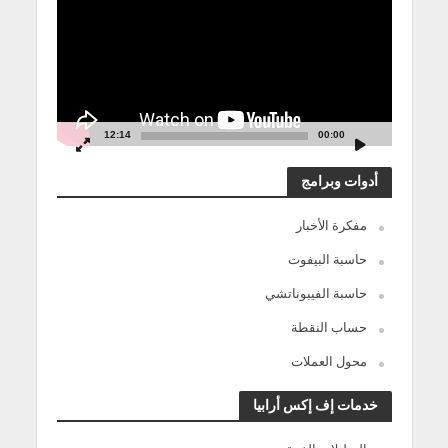
12:14
00:00
أدوات وبرامج
مفكرة الأخبار
حاسبة البيفوت
حاسبة الفيبوناتشي
حساب النقطة
محول العملات
خدمات إف إكس أرابيا