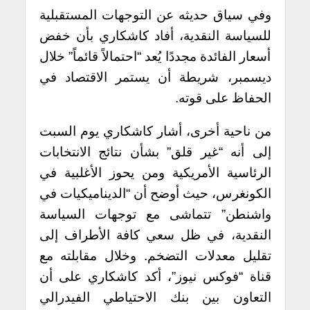
وفي سياق حديثه عن التوجهات المستقبلية
للسياسة النقدية، أفاد كاشكاري بأن خفض
أسعار الفائدة مجددًا يُعد “احتمالاً قائماً” خلال
ديسمبر، شريطة أن يستمر الاقتصاد في
الحفاظ على قوته.
من ناحية أخرى، أشار كاشكاري يوم السبت
إلى أنه “غير قلق” بشأن نتائج الانتخابات
الرئاسية الأمريكية ومن يحوز الأغلبية في
الكونغرس، حيث أوضح أن “الديناميكيات في
واشنطن” تتماشى مع توجهات السياسة
النقدية، في ظل سعي كافة الأطراف إلى
تقليل معدلات التضخم. وخلال مقابلته مع
قناة “فوكس نيوز”، أكد كاشكاري على أن
التعاون بين بنك الاحتياطي الفيدرالي