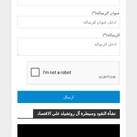
عنوان الرسالة(*)
الرسالة(*)
نشأة النقود وسيطرة آل روتشيلد علي الاقتصاد
مشغل
الفيديو