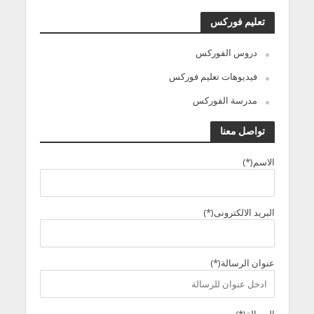
تعليم فوركس
دروس الفوركس
فيديوهات تعليم فوركس
مدرسة الفوركس
تواصل معنا
الاسم(*)
البريد الالكترونى(*)
عنوان الرسالة(*)
الرسالة(*)