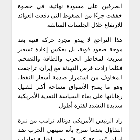
الطرفين على مسودة نهائية، في خطوة
خففت جزءًا من الضغوط التي دفعت العوائد
للارتفاع خلال الجلسات السابقة.
هذا التراجع لا يبدو مجرد حركة فنية بعد
موجة صعود قوية، بل يعكس إعادة تسعير
سريعة لمخاطر الحرب والطاقة والتضخم.
فكلما زادت فرص التهدئة مع إيران، تراجعت
المخاوف من استمرار صدمة أسعار النفط،
وهو ما يمنح الأسواق مساحة أكبر لتقليل
رهاناتها على بقاء السياسة النقدية الأمريكية
شديدة التشدد لفترة أطول.
زاد الرئيس الأمريكي دونالد ترامب من نبرة
التفاؤل بعدما صرح بأنه سينهي الحرب ضد
إيران “بسرعة كبيرة”، وهي إشارة تعاملت