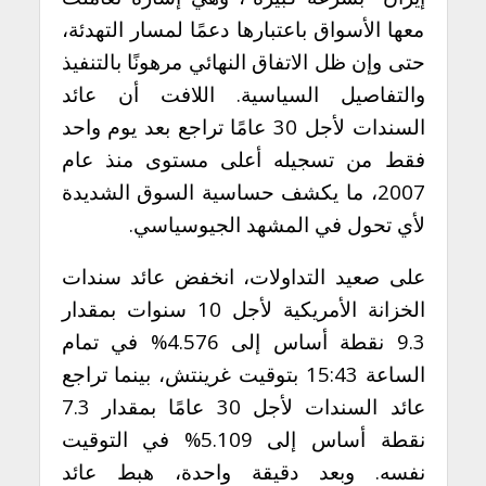
معها الأسواق باعتبارها دعمًا لمسار التهدئة،
حتى وإن ظل الاتفاق النهائي مرهونًا بالتنفيذ
والتفاصيل السياسية. اللافت أن عائد
السندات لأجل 30 عامًا تراجع بعد يوم واحد
فقط من تسجيله أعلى مستوى منذ عام
2007، ما يكشف حساسية السوق الشديدة
لأي تحول في المشهد الجيوسياسي.
على صعيد التداولات، انخفض عائد سندات
الخزانة الأمريكية لأجل 10 سنوات بمقدار
9.3 نقطة أساس إلى 4.576% في تمام
الساعة 15:43 بتوقيت غرينتش، بينما تراجع
عائد السندات لأجل 30 عامًا بمقدار 7.3
نقطة أساس إلى 5.109% في التوقيت
نفسه. وبعد دقيقة واحدة، هبط عائد