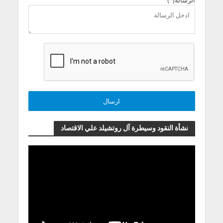
نشأة النقود وسيطرة آل روتشيلد علي الاقتصاد
مشغل
الفيديو