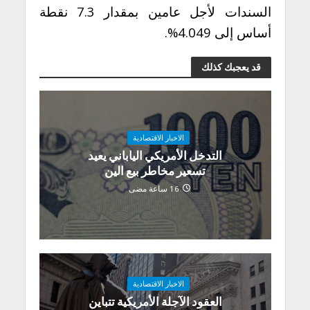
السندات لأجل عامين بمقدار 7.3 نقطة
أساس إلى 4.049%.
قد يعجبك كذلك
الاخبار الاقتصادية
التدخل الأمريكي الياباني يعيد
تسعير مخاطر بيع الين
16 ساعة مضى
الاخبار الاقتصادية
العقود الآجلة الأمريكية تتباين