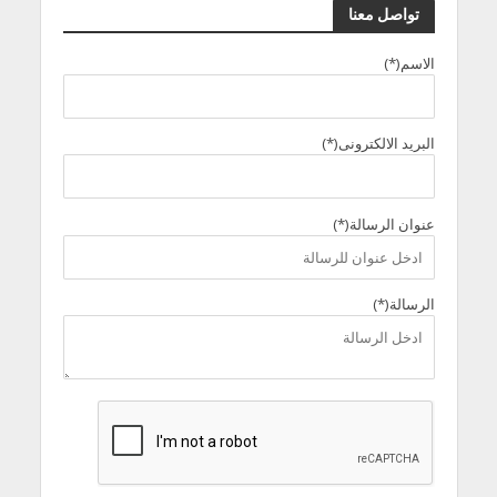
تواصل معنا
الاسم(*)
البريد الالكترونى(*)
عنوان الرسالة(*)
الرسالة(*)