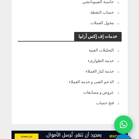
حاسبة الفيبوناتشي
حساب النقطة
محول العملات
خدمات إف إكس أرابيا
التحليلات الفنية
خدمة الطوارىء
خدمة كبار العملاء
الدعم الفنى و خدمة العملاء
عروض و مسابقات
فتح حساب