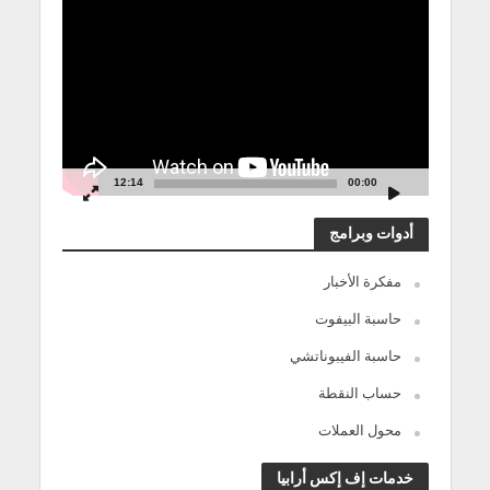
الفيديو
12:14
00:00
أدوات وبرامج
مفكرة الأخبار
حاسبة البيفوت
حاسبة الفيبوناتشي
حساب النقطة
محول العملات
خدمات إف إكس أرابيا