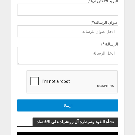
البريد الالكترونى(*)
عنوان الرسالة(*)
الرسالة(*)
نشأة النقود وسيطرة آل روتشيلد علي الاقتصاد
مشغل