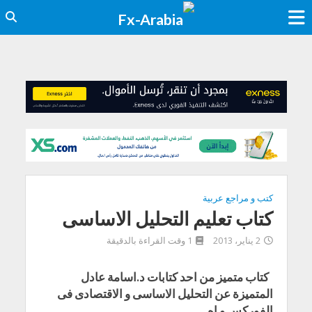
كتب و مراجع عربية
كتاب تعليم التحليل الاساسى
2 يناير، 2013
1 وقت القراءة بالدقيقة
كتاب متميز من احد كتابات د.اسامة عادل
المتميزة عن التحليل الاساسى و الاقتصادى فى
الفوركس و اه