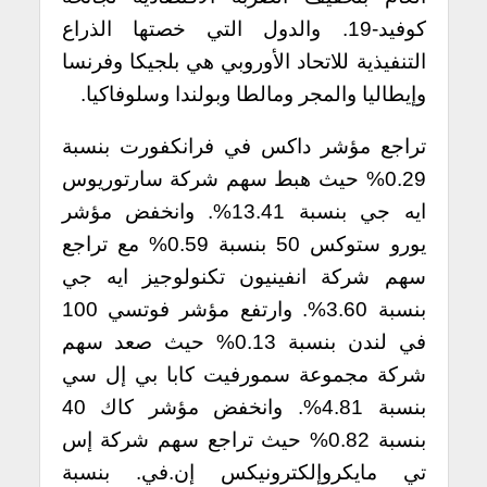
كوفيد-19. والدول التي خصتها الذراع
التنفيذية للاتحاد الأوروبي هي بلجيكا وفرنسا
وإيطاليا والمجر ومالطا وبولندا وسلوفاكيا.
تراجع مؤشر داكس في فرانكفورت بنسبة
0.29% حيث هبط سهم شركة سارتوريوس
ايه جي بنسبة 13.41%. وانخفض مؤشر
يورو ستوكس 50 بنسبة 0.59% مع تراجع
سهم شركة انفينيون تكنولوجيز ايه جي
بنسبة 3.60%. وارتفع مؤشر فوتسي 100
في لندن بنسبة 0.13% حيث صعد سهم
شركة مجموعة سمورفيت كابا بي إل سي
بنسبة 4.81%. وانخفض مؤشر كاك 40
بنسبة 0.82% حيث تراجع سهم شركة إس
تي مايكروإلكترونيكس إن.في. بنسبة