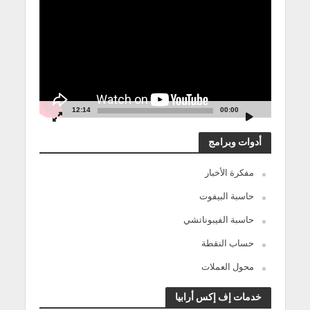
الفيديو
12:14
00:00
أدوات وبرامج
مفكرة الأخبار
حاسبة البيفوت
حاسبة الفيبوناتشي
حساب النقطة
محول العملات
خدمات إف إكس أرابيا