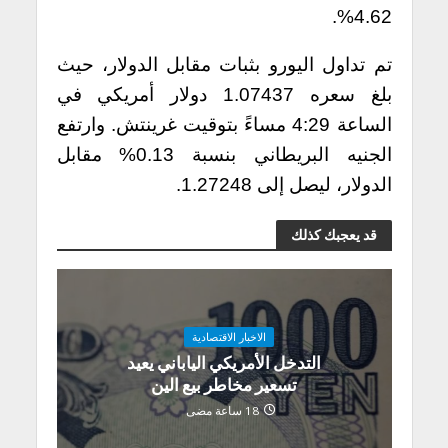
4.62%.
تم تداول اليورو بثبات مقابل الدولار، حيث
بلغ سعره 1.07437 دولار أمريكي في
الساعة 4:29 مساءً بتوقيت غرينتش. وارتفع
الجنيه البريطاني بنسبة 0.13% مقابل
الدولار، ليصل إلى 1.27248.
قد يعجبك كذلك
الاخبار الاقتصادية
التدخل الأمريكي الياباني يعيد
تسعير مخاطر بيع الين
18 ساعة مضى