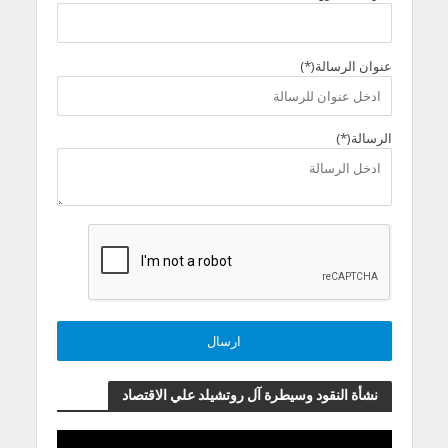
عنوان الرسالة(*)
الرسالة(*)
نشأة النقود وسيطرة آل روتشيلد علي الاقتصاد
مشغل