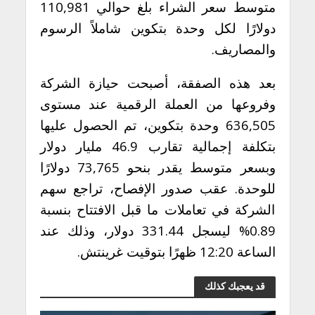
متوسط سعر الشراء بلغ حوالي 110,981
دولارًا لكل وحدة بتكوين شاملاً الرسوم
والمصاريف.
بعد هذه الصفقة، أصبحت حيازة الشركة
وفروعها من العملة الرقمية عند مستوى
636,505 وحدة بتكوين، تم الحصول عليها
بتكلفة إجمالية تقارب 46.9 مليار دولار
وبسعر متوسط يقدر بنحو 73,765 دولارًا
للوحدة. عقب صدور الإفصاح، تراجع سهم
الشركة في تعاملات ما قبل الافتتاح بنسبة
0.89% ليسجل 331.44 دولار، وذلك عند
الساعة 12:20 ظهرًا بتوقيت غرينتش.
قد يعجبك كذلك