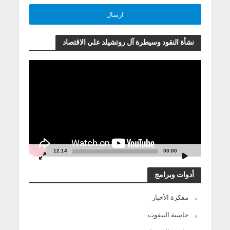
نشأة النقود وسيطرة آل روتشيلد علي الاقتصاد
مشغل
الفيديو
12:14
00:00
أدوات وبرامج
مفكرة الأخبار
حاسبة البيفوت