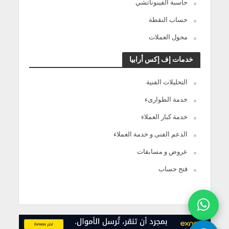
حاسبة الفيبوناتشي
حساب النقطة
محول العملات
خدمات إف إكس أرابيا
التحليلات الفنية
خدمة الطوارىء
خدمة كبار العملاء
الدعم الفنى و خدمة العملاء
عروض و مسابقات
فتح حساب