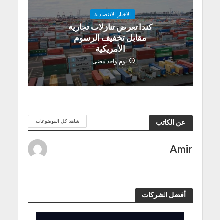
الاخبار الاقتصادية
كندا تعرض تنازلات تجارية
مقابل تخفيف الرسوم
الأمريكية
يوم واحد مضى
شاهد كل الموضوعات
عن الكاتب
Amir
أفضل الشركات