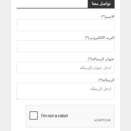
تواصل معنا
الاسم(*)
البريد الالكترونى(*)
عنوان الرسالة(*)
الرسالة(*)