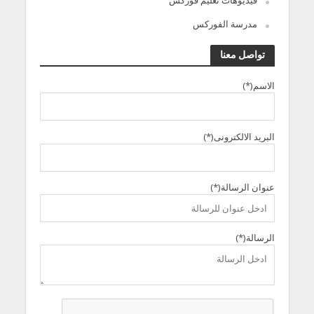
فيديوهات تعليم فوركس
مدرسة الفوركس
تواصل معنا
الاسم(*)
البريد الالكترونى(*)
عنوان الرسالة(*)
الرسالة(*)