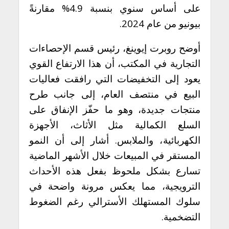
على أساس سنوي بنسبة 4.9% مقارنةً
بيونيو من عام 2024.
أوضح روبرت إيوينغ، رئيس قسم الإحصاءات
التجارية في المكتب، أن هذا الارتفاع القوي
يعود إلى التخفيضات التي رافقت فعاليات
البيع في منتصف العام، إلى جانب طرح
منتجات جديدة، وهو ما حفّز الإنفاق على
السلع الكمالية مثل الأثاث، الأجهزة
الكهربائية، والملابس. أشار إلى أن النمو
المستقر في المبيعات خلال الأشهر الماضية
تسارع بشكل ملحوظ بفعل هذه الأحداث
الترويجية، مما يعكس مرونة واضحة في
سلوك المستهلك الأسترالي رغم الضغوط
التضخمية.