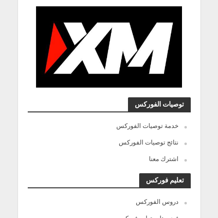
توصيات الفوركس
خدمة توصيات الفوركس
نتائج توصيات الفوركس
اشترك معنا
تعليم فوركس
دروس الفوركس