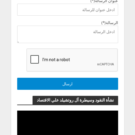
عنوان الرسالة(*)
الرسالة(*)
نشأة النقود وسيطرة آل روتشيلد علي الاقتصاد
مشغل
الفيديو