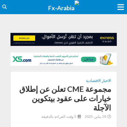
الاخبار الاقتصادية
مجموعة CME تعلن عن إطلاق
خيارات على عقود بيتكوين
الآجلة
29 يناير، 2025
5 وقت القراءة بالدقيقة