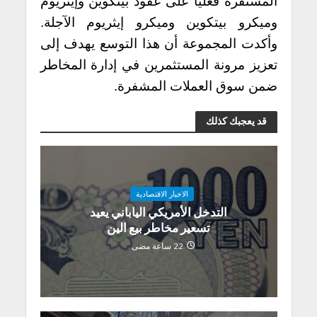
المستقرة فعليًا على عقود بيتكوين وإيثريوم
وميكرو بيتكوين وميكرو إيثريوم الآجلة.
وأكدت المجموعة أن هذا التوسع يهدف إلى
تعزيز مرونة المستثمرين في إدارة المخاطر
ضمن سوق العملات المشفرة.
قد يعجبك كذلك
الاخبار الاقتصادية
التدخل الأمريكي الياباني يعيد
تسعير مخاطر بيع الين
22 ساعة مضى