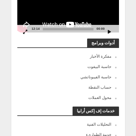
12:14
00:00
أدوات وبرامج
مفكرة الأخبار
حاسبة البيفوت
حاسبة الفيبوناتشي
حساب النقطة
محول العملات
خدمات إف إكس أرابيا
التحليلات الفنية
خدمة الطوارىء