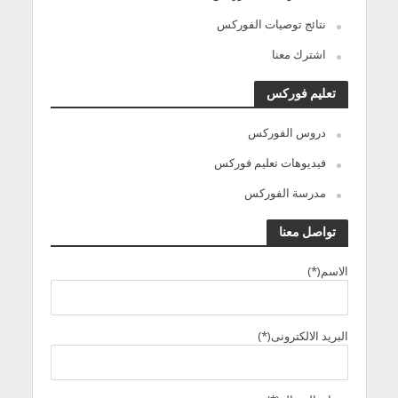
نتائج توصيات الفوركس
اشترك معنا
تعليم فوركس
دروس الفوركس
فيديوهات تعليم فوركس
مدرسة الفوركس
تواصل معنا
الاسم(*)
البريد الالكترونى(*)