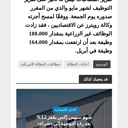
التوظيف لشهر مايو والذي من المقرر
صدوره يوم الجمعة. ووفقًا لمسح أجرته
وكالة رويترز عن الاقتصاديين ، فقد زادت
الوظائف غير الزراعية بمقدار 188،000
وظيفة بعد أن ارتفعت بمقدار 164،000
وظيفة في أبريل.
الوسوم
اعانات البطالة
مطالبات البطالة الامريكية
قد يعجبك كذلك
الاخبار الاقتصادية
سهم سبيس إكس يقفز 12%
بعد رفع التوصية إلى «شراء»