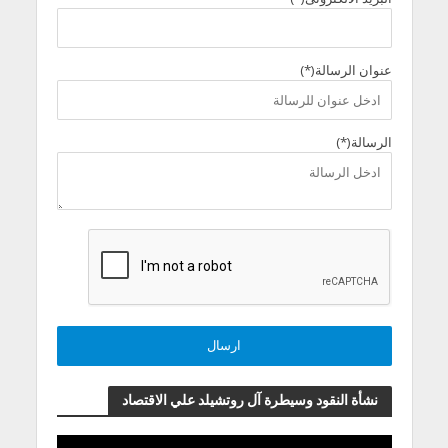
عنوان الرسالة(*)
الرسالة(*)
نشأة النقود وسيطرة آل روتشيلد علي الاقتصاد
مشغل