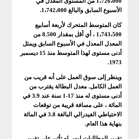
1،726،000 من المستوى المعدل في
الأسبوع السابق والبالغ 1،742،000.
كان المتوسط المتحرك لأربعة أسابيع
1،743،500 ، أي أقل بمقدار 8.500 من
المعدل المعدل في الأسبوع السابق ويمثل
أدنى مستوى لهذا المتوسط منذ 15 ديسمبر
1973.
وينظر إلى سوق العمل على أنه قريب من
العمل الكامل. معدل البطالة يقترب من
أدنى مستوى له منذ 17-1 سنة عند 3.9 في
المائة ، على مسافة قريبة من توقعات
الاحتياطي الفيدرالي البالغة 3.8 في المائة
بنهاية هذا العام.
تقرير المطالبات ليس له تأثير على تقرير