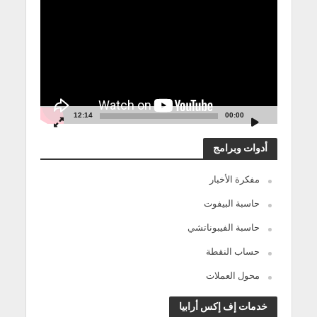
الفيديو
12:14
00:00
أدوات وبرامج
مفكرة الأخبار
حاسبة البيفوت
حاسبة الفيبوناتشي
حساب النقطة
محول العملات
خدمات إف إكس أرابيا