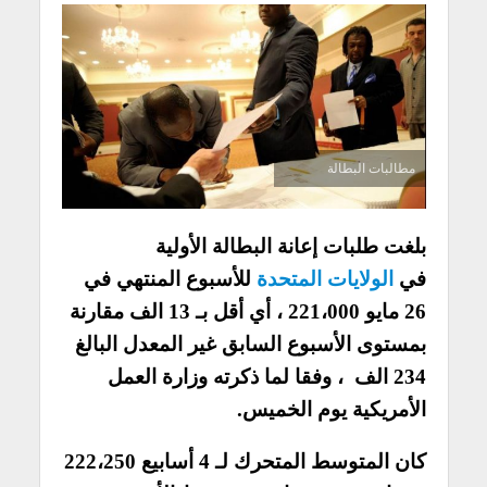
مطالبات البطالة
بلغت طلبات إعانة البطالة الأولية
في
الولايات المتحدة
للأسبوع المنتهي في
26 مايو 221،000 ، أي أقل بـ 13 الف مقارنة
بمستوى الأسبوع السابق غير المعدل البالغ
234 الف ، وفقا لما ذكرته وزارة العمل
الأمريكية يوم الخميس.
كان المتوسط المتحرك لـ 4 أسابيع 222،250