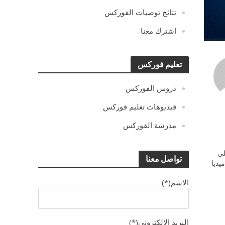
نتائج توصيات الفوركس
اشترك معنا
تعليم فوركس
دروس الفوركس
فيديوهات تعليم فوركس
مدرسة الفوركس
ي
تواصل معنا
يديا
الاسم(*)
البريد الالكترونى(*)