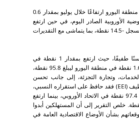
في أخبار اخرى، سجل مؤشر ثقة المستهلك في منطقة اليورو ارتفاعًا خلال يوليو بمقدار 0.6
 لتقرير المفوضية الأوروبية الصادر اليوم، في حين ارتفع
المؤشر داخل الاتحاد الأوروبي بمقدار 0.3 نقطة ليسجل -14.5 نقطة، بما يتماشى مع التقديرات
كما أظهر مؤشر المعنويات الاقتصادية (ESI) تحسنًا طفيفًا، حيث ارتفع بمقدار 1 نقطة في
الاتحاد الأوروبي ليصل إلى 95.3 نقطة، وبمقدار 1.6 نقطة في منطقة اليورو ليبلغ 95.8 نقطة،
لخدمات، وتجارة التجزئة، إلى جانب تحسن
أما مؤشر توقعات التوظيف (EEI) فقد حافظ على استقراره النسبي،
حيث تراجع بشكل طفيف بمقدار 0.3 نقطة إلى 97.4 نقطة في الاتحاد الأوروبي، بينما ارتفع
خلص التقرير إلى أن المستهلكين أبدوا
توقعاتهم بشأن الأوضاع الاقتصادية العامة في