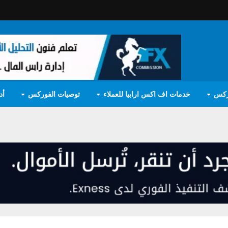
ركس
خدمات اف اكس ارابيا للعملاء
توصيات الفوركس
أد