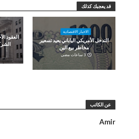
قد يعجبك كذلك
الاخبار الاقتصادية
العقود الآج
التدخل الأمريكي الياباني يعيد تسعير
الشرك
مخاطر بيع الين
3 ساعات مضى
عن الكاتب
Amir