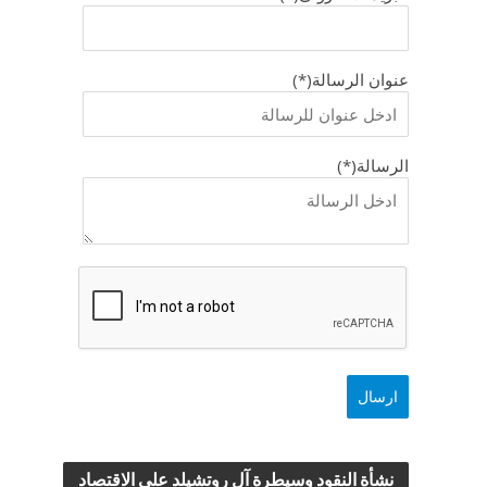
عنوان الرسالة(*)
الرسالة(*)
نشأة النقود وسيطرة آل روتشيلد علي الاقتصاد