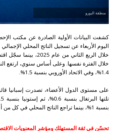
منطقة اليورو
كشفت البيانات الأولية الصادرة عن مكتب الإحصا
خلال الفترة نفسها. وعلى أساس سنوي، ارتفع النا
1.4%، وفي الاتحاد الأوروبي بنسبة 1.5%.
بنسبة 1%، بينما تراجع الناتج المحلي في كل من ألمانيا وإيطاليا بنسبة 0.1%.
تحسّن في ثقة المستهلك ومؤشر المعنويات الاقتصا