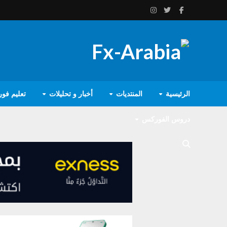
الرئيسية
المنتديات
أخبار و تحليلات
تعليم فو
دروس الفوركس