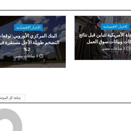
الاخبار الاقتصادية
الاخبار الاقتصادية
لة الأمريكية تتباين قبل نتائج
البنك المركزي الأوروبي: توقعا
ات وبيانات سوق العمل
التضخم طويلة الأجل مستقرة ق
3 ساعات مضى
2%
3 ساعات مضى
شاهد كل الموض