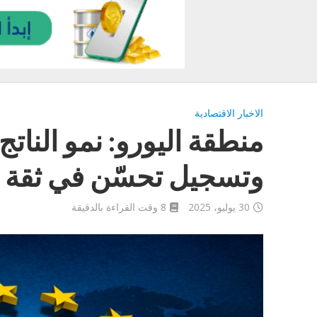
الاخبار الاقتصادية
منطقة اليورو: نمو الناتج
وتسجيل تحسّن في ثقة 
30 يوليو، 2025
8 وقت القراءة بالدقيقة