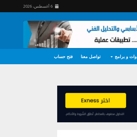
6 أغسطس، 2026
وات و برامج
تواصل معنا
فتح حساب