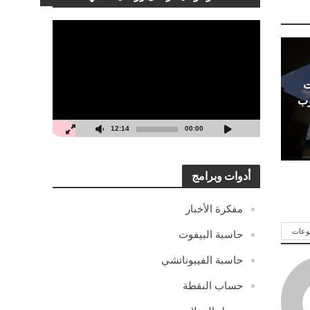
مشغل
الفيديو
ت
رب
12:14
00:00
أدوات وبرامج
مفكرة الأخبار
وعات
حاسبة البيفوت
حاسبة الفيبوناتشي
حساب النقطة