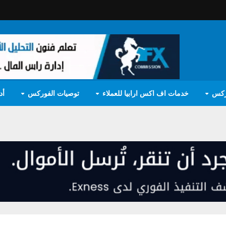
ركس
خدمات اف اكس ارابيا للعملاء
توصيات الفوركس
أد