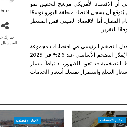
ارت المنظمة إلى أن الاقتصاد الأمريكي مرشح لتحقيق نمو
Amir
2025 و1.6% في 2026، في حين يُتوقع أن يسجل اقتصاد منطقة اليورو توسعًا
العام الجاري وبنسبة 1% في العام المقبل. أما الاقتصاد الصيني فمن المنتظر
شارك عل
السوشيال م
 معدل التضخم الرئيسي في اقتصادات مجموعة
العشرين 3.4% في 2025 و2.9% في 2026، بينما يُقدّر التضخم الأساسي عند 2.6% في 2025
الضغوط التضخمية قد تعود للظهور، إذ تباطأ مسار
أسعار السلع واستمرار تمسك أسعار الخدمات
الاخبار الاقتصادية
الاخبار الاقتصادية