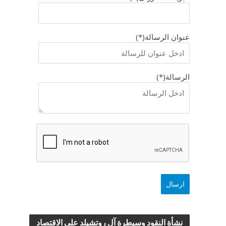
عنوان الرسالة(*)
الرسالة(*)
نشأة النقود وسيطرة آل روتشيلد علي الاقتصاد