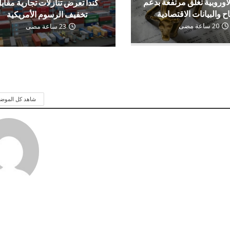
لأوروبية تغلق مرتفعة بدعم
كندا تعرض تنازلات تجارية مقاب
اح والبيانات الاقتصادية
تخفيف الرسوم الأمريكية
20 ساعة مضى
23 ساعة مضى
شاهد كل الموض