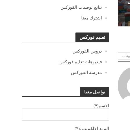
ل
نتائج توصيات الفوركس
اشترك معنا
تعليم فوركس
دروس الفوركس
وعات
فيديوهات تعليم فوركس
مدرسة الفوركس
تواصل معنا
الاسم(*)
البريد الالكترونى(*)