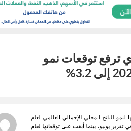
ي ترفع توقعات نمو
 لنمو الناتج المحلي الإجمالي العالمي لعام
ى 3.2% مقارنة بتقدير سابق عند 2.9% في تقرير يونيو، بينما أبقت على توقعاتها لعام