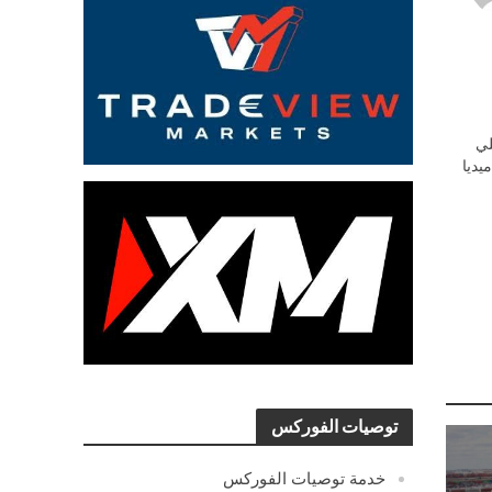
ي
يديا
توصيات الفوركس
خدمة توصيات الفوركس