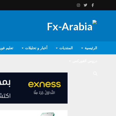
الرئيسية
المنتديات
أخبار و تحليلات
تعليم فو
دروس الفوركس