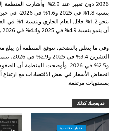
2026 دون تغيير عند 2.9%. وأش
بنسبة 1.8% في 
بنحو 1.2% خلال 
أن ينمو بنسبة 4.9% في 2025 و4.4% في 2026 وفقًا للتقرير.
وفي ما يتعلق بالتضخم، تتوقع المنظمة أن يبلغ
و2.5% في 2026. وأوضحت المنظمة أن 
انخفاض الأسعار في بعض الاقتصادات مع ارتفاع 
بمستويات مرتفعة.
قد يعجبك كذلك
الاخبار الاقتصادية