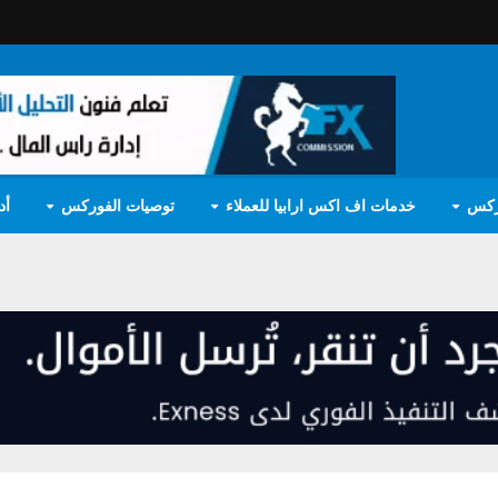
ركس
خدمات اف اكس ارابيا للعملاء
توصيات الفوركس
أد