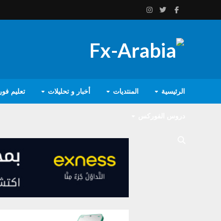
الرئيسية
المنتديات
أخبار و تحليلات
تعليم فو
دروس الفوركس