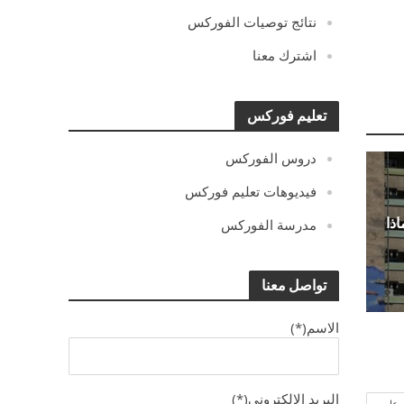
نتائج توصيات الفوركس
اشترك معنا
تعليم فوركس
دروس الفوركس
فيديوهات تعليم فوركس
اذا
مدرسة الفوركس
تواصل معنا
الاسم(*)
البريد الالكترونى(*)
وعات