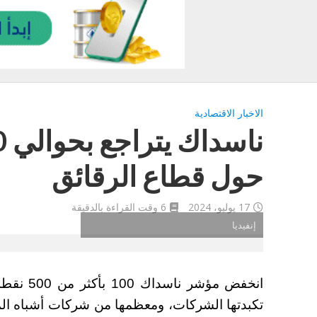
الاخبار الاقتصادية
حول قطاع الرقائق
17 يوليو، 2024
6 وقت القراءة بالدقيقة
إنفيديا
انخفض مؤش
تكبدتها الشركات، ومعظمها من شركات أشباه المو