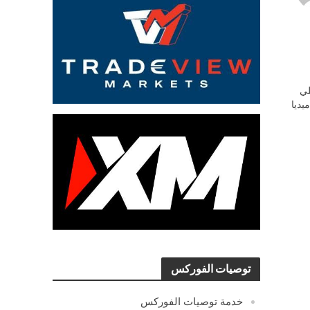
ي
يديا
توصيات الفوركس
خدمة توصيات الفوركس