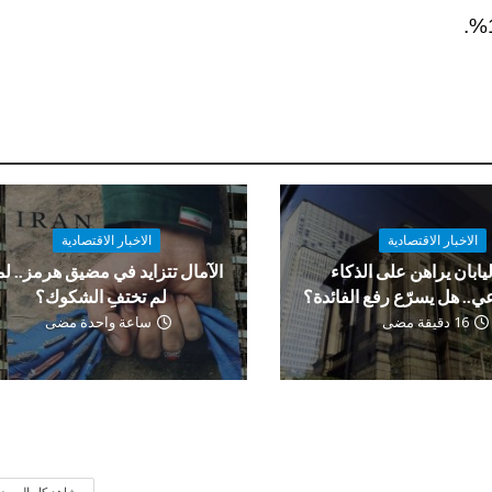
الاخبار الاقتصادية
الاخبار الاقتصادية
ليابان يراهن على الذكاء
الآمال تتزايد في مضيق هرمز.. لم
ي.. هل يسرّع رفع الفائدة؟
لم تختفِ الشكوك؟
16 دقيقة مضى
ساعة واحدة مضى
شاهد كل الموض