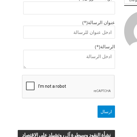
عنوان الرسالة(*)
الرسالة(*)
نشأة النقود وسيطرة آل روتشيلد علي الاقتصاد