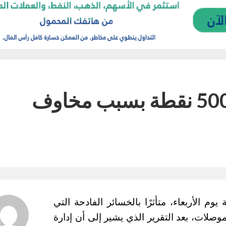
ناسداك يتراجع بحوالي 500 نقطة بسبب مخاوف
ر ناسداك 100 بأكثر من 500 نقطة يوم الأربعاء، متأثرًا بالخسائر الفادحة التي
صلات، بعد التقرير الذي يشير إلى أن إدارة