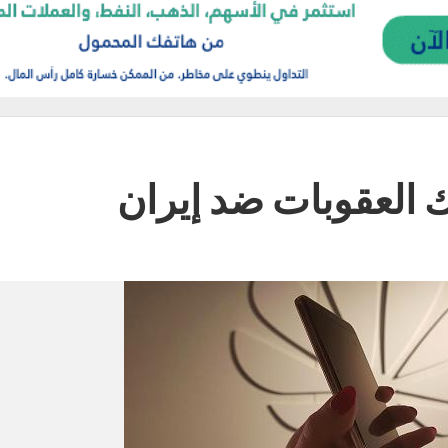
 العقوبات ضد إيران