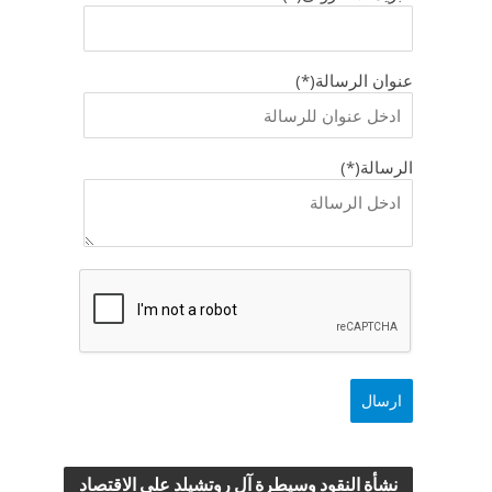
عنوان الرسالة(*)
الرسالة(*)
نشأة النقود وسيطرة آل روتشيلد علي الاقتصاد