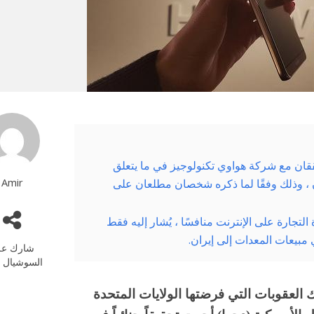
ققان مع شركة هواوي تكنولوجيز في ما يتعلق
Amir
ران ، وذلك وفقًا لما ذكره شخصان مطلعان على
 وزارة التجارة على الإنترنت منافسًا ، يُشار إليه فقط
شارك عل
السوشيال م
 العقوبات التي فرضتها الولايات المتحدة