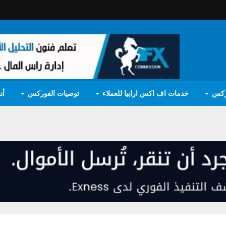
ركس
خدمات اف اكس ارابيا للعملاء
توصيات الفوركس
أد