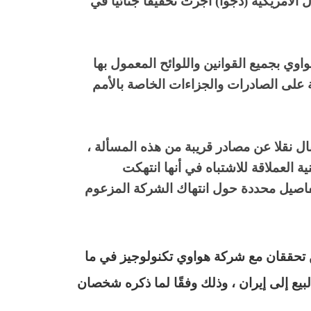
الأمريكية (دجوا) أجرت تحقيقاً جنائياً في
ي بجميع القوانين واللوائح المعمول بها
بة على الصادرات والجزاءات الخاصة بالأمم
نقلا عن مصادر قريبة من هذه المسألة ،
 العملاقة للاشتباه في أنها انتهكت
فاصيل محددة حول انتهاك الشركة المزعوم
ن تحققان مع شركة هواوي تكنولوجيز في ما
لبيع إلى إيران ، وذلك وفقًا لما ذكره شخصان