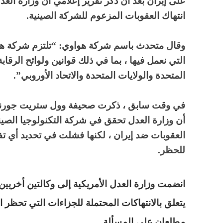
على إيران بعد أن ذكر تقرير إعلامي أن وزارة العدل 
انتهاك العقوبات المزعوم للشركة الصينية.
وقال متحدث باسم شركة هواوي: “تلتزم شركة هواو
التي نعمل فيها ، بما في ذلك قوانين ولوائح الرقا
المتحدة والولايات المتحدة والاتحاد الأوروبي”.
في وقت سابق ، ذكرت صحيفة وول ستريت جورنال 
أن وزارة العدل تحقق في شركة التكنولوجيا الصينية
العقوبات ضد إيران ، لكنها فشلت في تحديد أي ت
للحظر.
انضمت وزارة العدل الأمريكية إلى وكالتين أخريي
يتعلق بالانتهاكات المحتملة للجزاءات التي تحظر ا
مطلعان على المسألة.