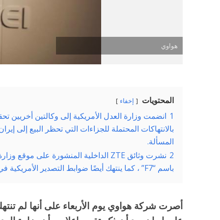
هواوي
المحتويات
إخفاء
1
انضمت وزارة العدل الأمريكية إلى وكالتين أخريين تح
بالانتهاكات المحتملة للجزاءات التي تحظر البيع إلى إي
المسألة.
2
نشرت وثائق ZTE الداخلية المنشورة على موقع
باسم “F7” ، كما ينتهك أيضًا ضوابط التصدير الأمريكية في مبيعات المعدات إلى إيران.
أصرت شركة هواوي يوم الأربعاء على أنها لم تنتهك