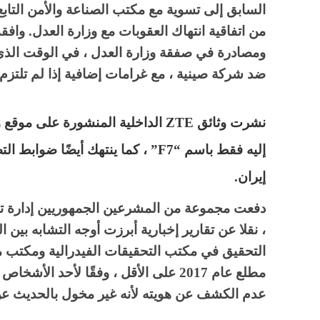
السابق إلى تسوية مع مكتب الصناعة والأمن التابع 
ومصادرة في صفقة وزارة العدل ، في الوقت الذي كا
ضد شركة صينية ، مع غرامات إضافية إذا لم تلتزم 
نشرت وثائق ZTE الداخلية المنشورة على
إليه فقط باسم “F7” ، كما ينتهك أيضً
إيران.
، نقلا عن تقارير إخبارية أبرزت أوجه التشابه بين
التحقيق في مكتب التحقيقات الفيدرالية ومكتب مر
مطلع عام 2017 على الأقل ، وفقًا لأحد ا
عدم الكشف عن هويته لأنه غير مخول بالحديث عن 