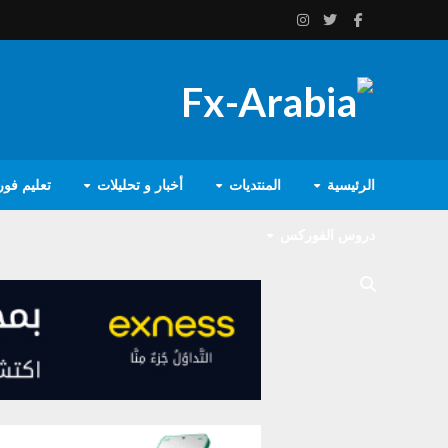
الرئيسية
المنتديات
أخبار و تحليلات
تعليم فو
دروس الفوركس