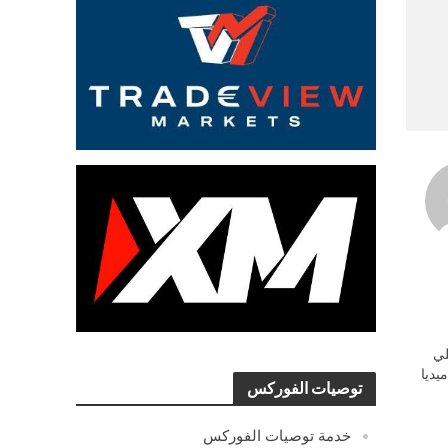
ي
يديا
توصيات الفوركس
خدمة توصيات الفوركس