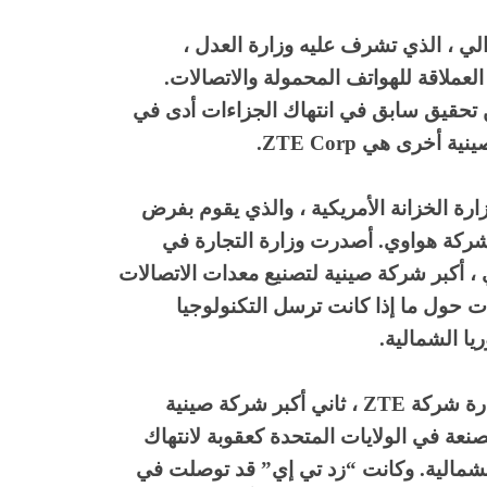
لي ، الذي تشرف عليه وزارة العدل ،
ملاقة للهواتف المحمولة والاتصالات.
من تحقيق سابق في انتهاك الجزاءات أدى في
رى هي ZTE Corp.
ارة الخزانة الأمريكية ، والذي يقوم بفرض
ع شركة هواوي. أصدرت وزارة التجارة في
ي ، أكبر شركة صينية لتصنيع معدات الاتصالات
 حول ما إذا كانت ترسل التكنولوجيا
يا الشمالية.
في وقت سابق من هذا الشهر ، منعت وزارة التجارة شركة ZTE ، ثاني أكبر شركة صينية
عة في الولايات المتحدة كعقوبة لانتهاك
لشمالية. وكانت “زد تي إي” قد توصلت في