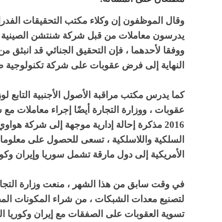
وقال الموظفون إن وكلاء مكتب التحقيقات الفدرا
يدرسون معاملات من قبل شركة شنتشن الصينية الع
ووفقا لأحدهما ، فإن التحقيق الجنائي قد انبثق 
النهاية إلى فرض عقوبات على شركة تكنولوجية صينية أخ
كما يدرس مكتب مراقبة الأصول الأجنبية التابع لوز
عقوبات ، ووزارة التجارة أيضًا إجراء معاملات م
2016 مذكرة إحالة إدارية موجهة إلى شركة هواو
السلكية واللاسلكية ، تسعى للحصول على معلومات
الأمريكية إلى دول مارقة تشمل سوريا وإيران وكور
لتصنيع معدات الشبكات ، من شراء المكونات المصن
تسوية العقوبات على الصفقات مع إيران وكوريا ا