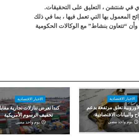
في شنتشن ، التعليق على التحقيقات.
ئح المعمول بها التي تعمل فيها ، بما في ذلك
، وأن “تتعاون بنشاط” مع الوكالات الحكومية
الاخبار الاقتصادية
الاخبار الاقتصادية
لأوروبية تغلق مرتفعة بدعم
كندا تعرض تنازلات تجارية مقاب
اح والبيانات الاقتصادية
تخفيف الرسوم الأمريكية
يوم واحد مضى
يوم واحد مضى