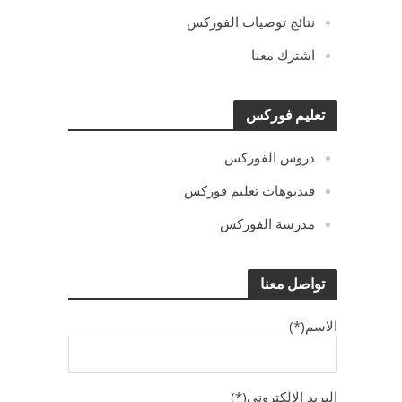
نتائج توصيات الفوركس
اشترك معنا
تعليم فوركس
دروس الفوركس
فيديوهات تعليم فوركس
مدرسة الفوركس
تواصل معنا
الاسم(*)
البريد الالكترونى(*)