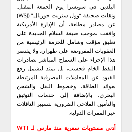
البلدين في سويسرا يوم الجمعة المقبل.
ونقلت صحيفة “وول ستريت جورنال” (WSJ)
عن مصادر مطلعة، أن الإدارة الأمريكية
وافقت بموجب صيغة السلام الجديدة على
تعليق مؤقت وشامل للحزمة الرئيسية من
العقوبات المفروضة على طهران. ولا يقتصر
هذا الإجراء على السماح المباشر بصادرات
النفط الخام فحسب، بل يمتد ليشمل رفع
القيود عن المعاملات المصرفية المرتبطة
بعوائد الطاقة، وخطوط النقل والشحن
البحري، بالإضافة إلى خدمات التوثيق
والتأمين الملاحي الضرورية لتسيير الناقلات
عبر الممرات الدولية.
أدنى مستويات سعرية منذ مارس لـ WTI