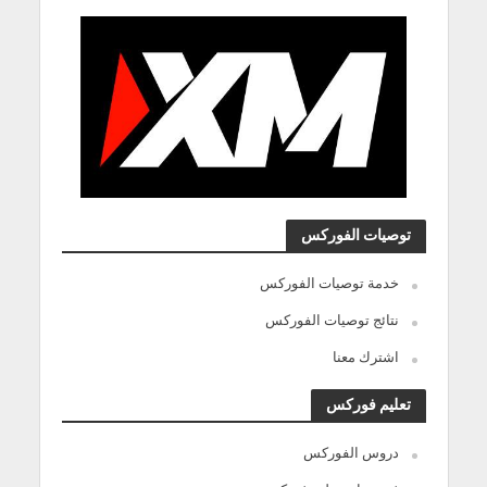
توصيات الفوركس
خدمة توصيات الفوركس
نتائج توصيات الفوركس
اشترك معنا
تعليم فوركس
دروس الفوركس