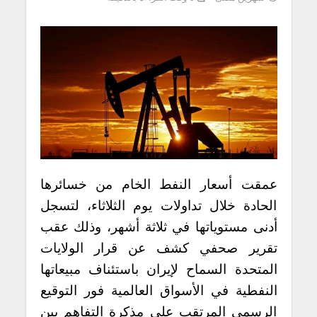
عمقت أسعار النفط الخام من خسائرها
الحادة خلال تداولات يوم الثلاثاء، لتسجل
أدنى مستوياتها في ثلاثة أشهر، وذلك عقب
تقرير صحفي كشف عن قرار الولايات
المتحدة السماح لإيران باستئناف مبيعاتها
النفطية في الأسواق العالمية فور التوقيع
الرسمي المرتقب على مذكرة التفاهم بين