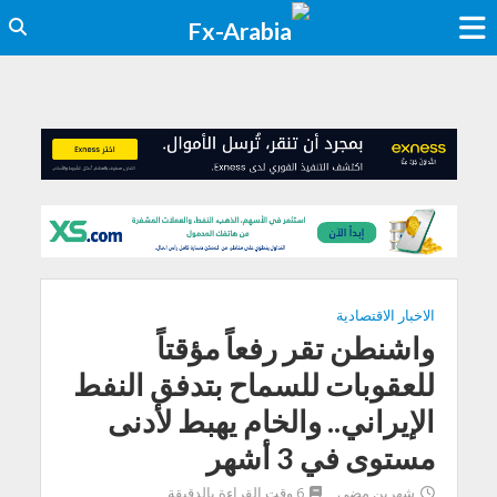
الاخبار الاقتصادية
واشنطن تقر رفعاً مؤقتاً
للعقوبات للسماح بتدفق النفط
الإيراني.. والخام يهبط لأدنى
مستوى في 3 أشهر
شهرين مضى
6 وقت القراءة بالدقيقة