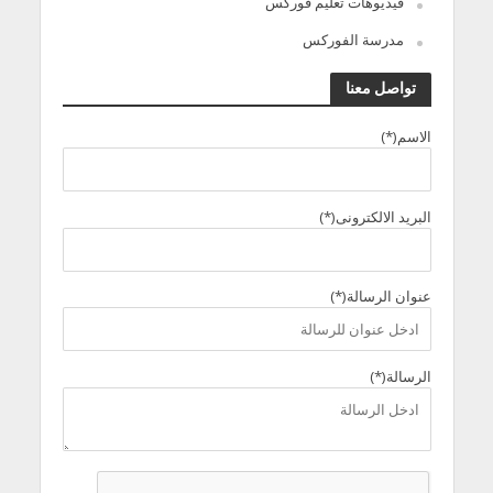
فيديوهات تعليم فوركس
مدرسة الفوركس
تواصل معنا
الاسم(*)
البريد الالكترونى(*)
عنوان الرسالة(*)
الرسالة(*)