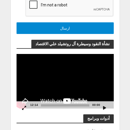
نشأة النقود وسيطرة آل روتشيلد علي الاقتصاد
مشغل
الفيديو
12:14
00:00
أدوات وبرامج