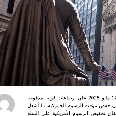
افتتحت الأسواق الأمريكية تعاملات يوم الإثنين 12 مايو 2025 على ارتفاعات قوية، مدفوعة
شأن خفض مؤقت للرسوم الجمركية، ما أشعل
فاق تخفيض الرسوم الأمريكية على السلع