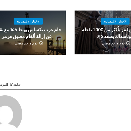
الاخبار الاقتصادية
الاخبار الاقتصادية
داو جونز يقفز بأكثر من 1000 نقطة
خام غرب تكساس يهبط 6%
ناسداك يصعد 3%
عن إزالة ألغام مضيق هرمز
يوم واحد مضى
يوم واحد مضى
شاهد كل الموض