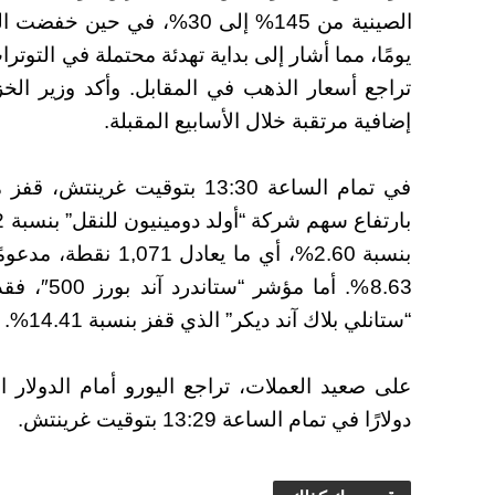
يومًا، مما أشار إلى بداية تهدئة محتملة في التوتر
تراجع أسعار الذهب في المقابل. وأكد وزير ال
إضافية مرتقبة خلال الأسابيع المقبلة.
بنسبة 2.60%، أي ما ي
“ستانلي بلاك آند ديكر” الذي قفز بنسبة 14.41%.
دولارًا في تمام الساعة 13:29 بتوقيت غرينتش.