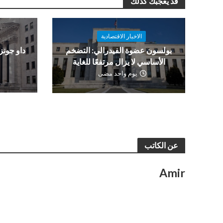
قد يعجبك كذلك
الاخبار الاقتصادية
بولسون عضوة الفيدرالي: التضخم
و
الأساسي لا يزال مرتفعًا للغاية
يوم واحد مضى
عن الكاتب
Amir