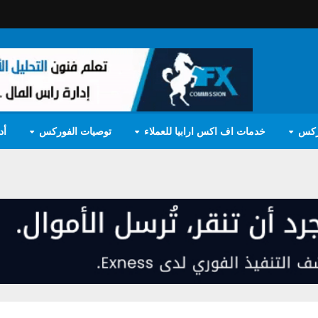
ركس
خدمات اف اكس ارابيا للعملاء
توصيات الفوركس
أد