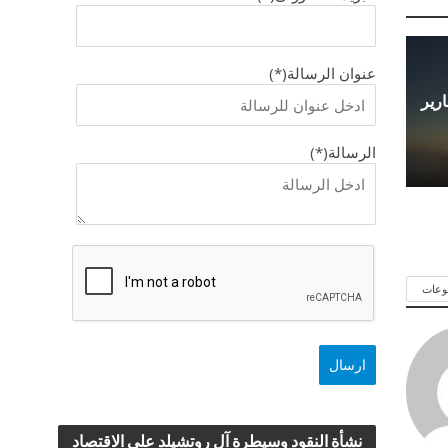
عنوان الرسالة(*)
 مع تقارير
الرسالة(*)
وعات
نشأة النقود وسيطرة آل روتشيلد علي الاقتصاد