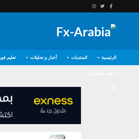
الرئيسية
المنتديات
أخبار و تحليلات
تعليم فو
دروس الفوركس