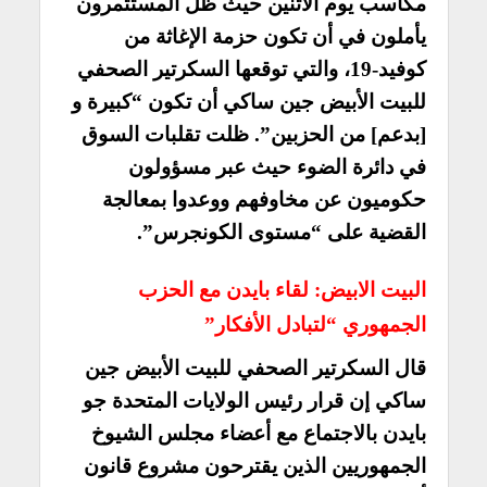
مكاسب يوم الاثنين حيث ظل المستثمرون
يأملون في أن تكون حزمة الإغاثة من
كوفيد-19، والتي توقعها السكرتير الصحفي
للبيت الأبيض جين ساكي أن تكون “كبيرة و
[بدعم] من الحزبين”. ظلت تقلبات السوق
في دائرة الضوء حيث عبر مسؤولون
حكوميون عن مخاوفهم ووعدوا بمعالجة
القضية على “مستوى الكونجرس”.
البيت الابيض: لقاء بايدن مع الحزب
الجمهوري “لتبادل الأفكار”
قال السكرتير الصحفي للبيت الأبيض جين
ساكي إن قرار رئيس الولايات المتحدة جو
بايدن بالاجتماع مع أعضاء مجلس الشيوخ
الجمهوريين الذين يقترحون مشروع قانون