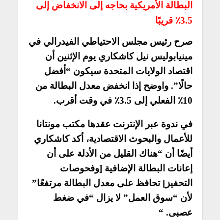
البطالة الأمريكية بحاجه إلى الانخفاض إلى
3.5٪ قريبًا
صرح رئيس مجلس الاحتياطي الفيدرالي في
مينيابوليس نيل كاشكاري يوم الإثنين أن
اقتصاد الولايات المتحدة سيكون “أفضل
حالًا”. واوضح إذا انخفض معدل البطالة من
10٪ الفعلي إلى 3.5٪ في وقت أقرب.
في ندوة عبر الإنترنت عقدها مكتب مونتانا
للأعمال والبحوث الاقتصادية، أكد كاشكاري
أيضًا أن “هناك القليل من الأدلة على أن
إعانات البطالة الإضافية [وفحوصات
التحفيز] تحافظ على معدل البطالة مرتفعًا”
لأن “سوق العمل” لا يزال “في ضغط
عصبى. “