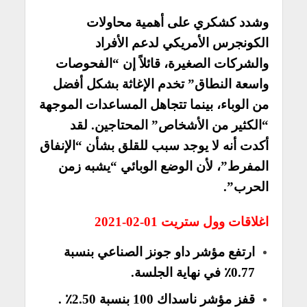
وشدد كشكري على أهمية محاولات
الكونجرس الأمريكي لدعم الأفراد
والشركات الصغيرة، قائلاً إن “الفحوصات
واسعة النطاق” تخدم الإغاثة بشكل أفضل
من الوباء، بينما تتجاهل المساعدات الموجهة
“الكثير من الأشخاص” المحتاجين. لقد
أكدت أنه لا يوجد سبب للقلق بشأن “الإنفاق
المفرط”، لأن الوضع الوبائي “يشبه زمن
الحرب”.
اغلاقات وول ستريت 01-02-2021
ارتفع مؤشر داو جونز الصناعي بنسبة
0.77٪ في نهاية الجلسة.
قفز مؤشر ناسداك 100 بنسبة 2.50٪ .