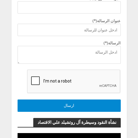
عنوان الرسالة(*)
الرسالة(*)
نشأة النقود وسيطرة آل روتشيلد علي الاقتصاد
مشغل