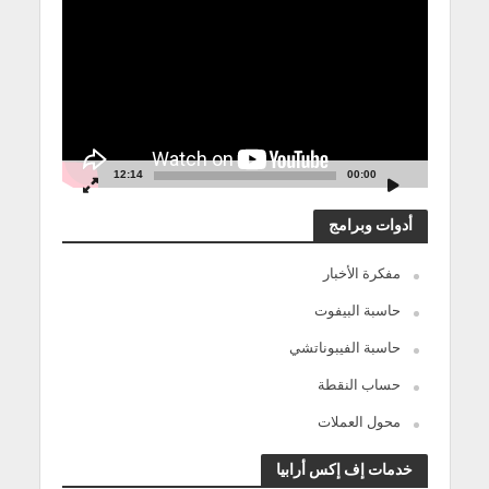
الفيديو
12:14
00:00
أدوات وبرامج
مفكرة الأخبار
حاسبة البيفوت
حاسبة الفيبوناتشي
حساب النقطة
محول العملات
خدمات إف إكس أرابيا