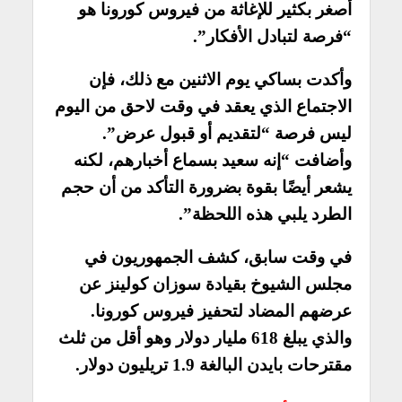
أصغر بكثير للإغاثة من فيروس كورونا هو
“فرصة لتبادل الأفكار”.
وأكدت بساكي يوم الاثنين مع ذلك، فإن
الاجتماع الذي يعقد في وقت لاحق من اليوم
ليس فرصة “لتقديم أو قبول عرض”.
وأضافت “إنه سعيد بسماع أخبارهم، لكنه
يشعر أيضًا بقوة بضرورة التأكد من أن حجم
الطرد يلبي هذه اللحظة”.
في وقت سابق، كشف الجمهوريون في
مجلس الشيوخ بقيادة سوزان كولينز عن
عرضهم المضاد لتحفيز فيروس كورونا.
والذي يبلغ 618 مليار دولار وهو أقل من ثلث
مقترحات بايدن البالغة 1.9 تريليون دولار.