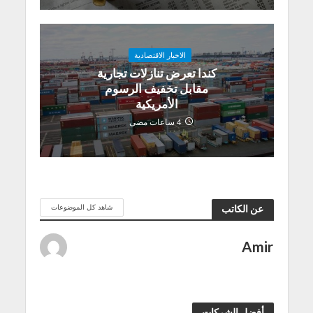
الاخبار الاقتصادية
كندا تعرض تنازلات تجارية
مقابل تخفيف الرسوم
الأمريكية
4 ساعات مضى
شاهد كل الموضوعات
عن الكاتب
Amir
أفضل الشركات