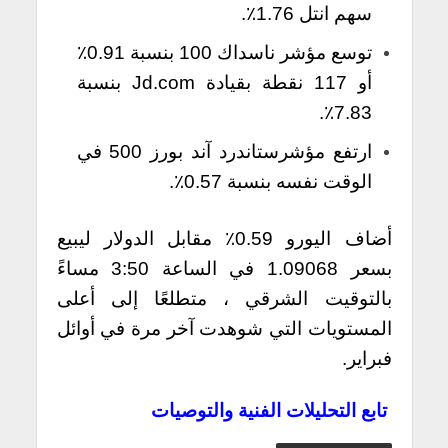
سهم انتل 1.76٪.
توسع مؤشر ناسداك 100 بنسبة 0.91٪
أو 117 نقطة بقيادة Jd.com بنسبة
7.83٪.
ارتفع مؤشرستاندرد آند بورز 500 في
الوقت نفسه بنسبة 0.57٪.
أضاف اليورو 0.59٪ مقابل الدولار ليبيع
بسعر 1.09068 في الساعة 3:50 مساءً
بالتوقيت الشرقي ، متطلعًا إلى أعلى
المستويات التي شوهدت آخر مرة في أوائل
فبراير.
تابع التحليلات الفنية والتوصيات