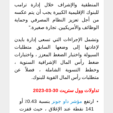
المنطقية والإشراف خلال إدارة ترامب
للبنوك الإقليمية الكبيرة يجب أن يتم عكسه
من أجل تعزيز النظام المصرفي وحماية
الوظائف والأمريكيين. تجارة صغيرة.”
وتشمل الإجراءات التي تسعى إدارة بايدن
لإعادتها إلى وضعها السابق متطلبات
السيولة واختبار الضغط المعزز ، واختبارات
ضغط رأس المال الإشرافية السنوية ،
وخطط التسوية الشاملة ، فضلاً عن
متطلبات رأس المال القوية للبنوك.
تداولات وول ستريت 30-03-2023
ارتفع
مؤشر داو جونز
بنسبة 0.43٪ أو
141 نقطة عند الإغلاق ، حيث قفزت