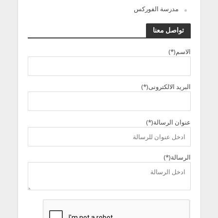
مدرسة الفوركس
تواصل معنا
الاسم(*)
البريد الالكترونى(*)
عنوان الرسالة(*)
الرسالة(*)